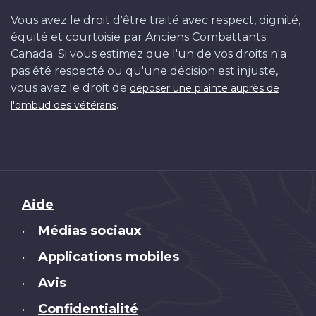
Vous avez le droit d'être traité avec respect, dignité,
équité et courtoisie par Anciens Combattants
Canada. Si vous estimez que l'un de vos droits n'a
pas été respecté ou qu'une décision est injuste,
vous avez le droit de
déposer une plainte auprès de
.
l'ombud des vétérans
Brand
Aide
Médias sociaux
•
Applications mobiles
•
Avis
•
Confidentialité
•