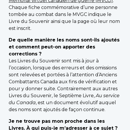
Mémorial virtuel canadien de guerre (MVCG)
.
Chaque fiche commémorative d’une personne
tombée au combat dans le MVGC indique le
Livre du Souvenir ainsi que la page où leur nom
est inscrit.
De quelle manière les noms sont-ils ajoutés
et comment peut-on apporter des
corrections ?
Les Livres du Souvenir sont mis à jour à
l’occasion, lorsque des erreurs et des omissions
sont relevées et portées à l’attention d’Anciens
Combattants Canada aux fins de vérification et
pour y donner suite. Contrairement aux autres
Livres du Souvenir, le Septième Livre,
Au service
du Canada
, est un document évolutif auquel
des noms sont ajoutés de façon continue.
Je ne trouve pas mon proche dans les
Livres. À qui puis-je m’adresser à ce sujet ?