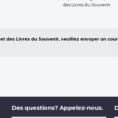
des Livres du Souvenir.
et des Livres du Souvenir, veuillez envoyer un courr
Des questions? Appelez-nous.
D