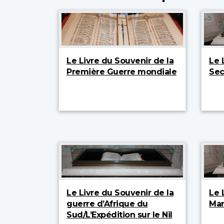
Le Livre du Souvenir de la
Le 
Première Guerre mondiale
Sec
Le Livre du Souvenir de la
Le 
guerre d’Afrique du
Mar
Sud/L’Expédition sur le Nil