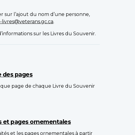
er sur l’ajout du nom d’une personne,
-livres@veterans.gc.ca
.
’informations sur les Livres du Souvenir.
e des pages
que page de chaque Livre du Souvenir
és et pages ornementales
nités et les pages ornementales à partir