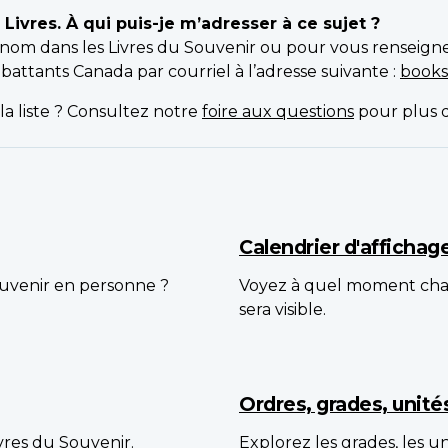
ivres. À qui puis-je m’adresser à ce sujet ?
n nom dans les Livres du Souvenir ou pour vous renseign
ttants Canada par courriel à l’adresse suivante :
books
la liste ? Consultez notre
foire aux questions
pour plus d
Calendrier d'affichag
ouvenir en personne ?
Voyez à quel moment cha
sera visible.
Ordres, grades, unit
vres du Souvenir.
Explorez les grades, les u