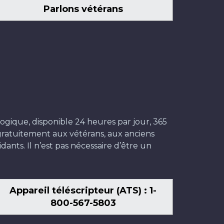
Parlons vétérans
ogique, disponible 24 heures par jour, 365
t gratuitement aux vétérans, aux anciens
dants. Il n’est pas nécessaire d’être un
Appareil téléscripteur (ATS) : 1-
800-567-5803