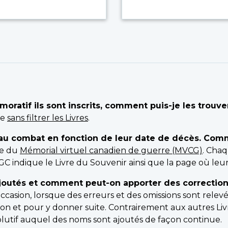
ratif ils sont inscrits, comment puis-je les trouve
he
sans filtrer les Livres
.
u combat en fonction de leur date de décès. Comme
ée du
Mémorial virtuel canadien de guerre (MVCG)
. Cha
ndique le Livre du Souvenir ainsi que la page où leur 
ajoutés et comment peut-on apporter des correction
’occasion, lorsque des erreurs et des omissions sont relevé
on et pour y donner suite. Contrairement aux autres Liv
lutif auquel des noms sont ajoutés de façon continue.