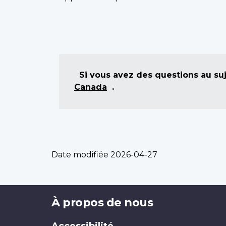
Si vous avez des questions au suj
Canada
.
Date modifiée
2026-04-27
Brand
À propos de nous
Accessibilité