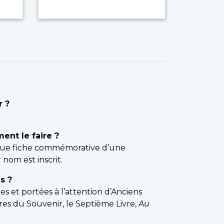
r ?
nt le faire ?
que fiche commémorative d’une
nom est inscrit.
s ?
es et portées à l’attention d’Anciens
res du Souvenir, le Septième Livre,
Au