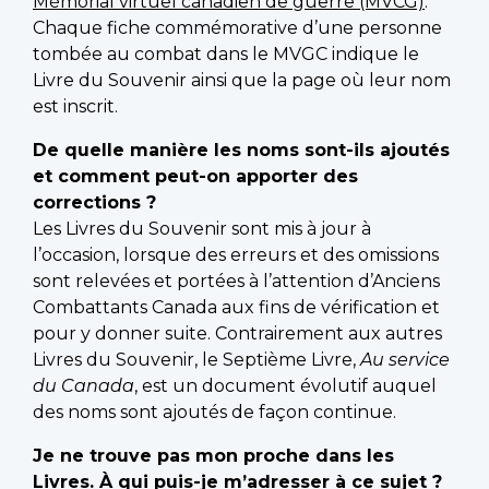
Mémorial virtuel canadien de guerre (MVCG)
.
Chaque fiche commémorative d’une personne
tombée au combat dans le MVGC indique le
Livre du Souvenir ainsi que la page où leur nom
est inscrit.
De quelle manière les noms sont-ils ajoutés
et comment peut-on apporter des
corrections ?
Les Livres du Souvenir sont mis à jour à
l’occasion, lorsque des erreurs et des omissions
sont relevées et portées à l’attention d’Anciens
Combattants Canada aux fins de vérification et
pour y donner suite. Contrairement aux autres
Livres du Souvenir, le Septième Livre,
Au service
du Canada
, est un document évolutif auquel
des noms sont ajoutés de façon continue.
Je ne trouve pas mon proche dans les
Livres. À qui puis-je m’adresser à ce sujet ?