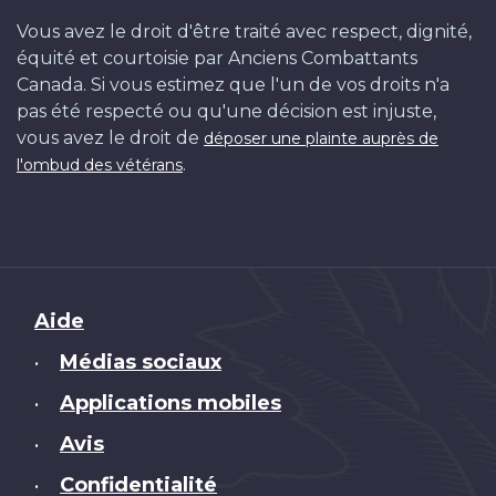
Vous avez le droit d'être traité avec respect, dignité,
équité et courtoisie par Anciens Combattants
Canada. Si vous estimez que l'un de vos droits n'a
pas été respecté ou qu'une décision est injuste,
vous avez le droit de
déposer une plainte auprès de
.
l'ombud des vétérans
Brand
Aide
Médias sociaux
•
Applications mobiles
•
Avis
•
Confidentialité
•