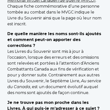
Mémorial virtuel canadien de guerre (MVCG)
.
Chaque fiche commémorative d’une personne
tombée au combat dans le MVGC indique le
Livre du Souvenir ainsi que la page où leur nom
est inscrit.
De quelle manière les noms sont-ils ajoutés
et comment peut-on apporter des
corrections ?
Les Livres du Souvenir sont mis à jour à
l’occasion, lorsque des erreurs et des omissions
sont relevées et portées à l’attention d’Anciens
Combattants Canada aux fins de vérification et
pour y donner suite. Contrairement aux autres
Livres du Souvenir, le Septième Livre,
Au service
du Canada
, est un document évolutif auquel
des noms sont ajoutés de façon continue.
Je ne trouve pas mon proche dans les
Livres. À qui puis-je m’adresser à ce sujet ?