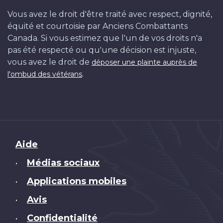
Vous avez le droit d'être traité avec respect, dignité,
équité et courtoisie par Anciens Combattants
Canada. Si vous estimez que l'un de vos droits n'a
pas été respecté ou qu'une décision est injuste,
vous avez le droit de
déposer une plainte auprès de
.
l'ombud des vétérans
Brand
Aide
Médias sociaux
•
Applications mobiles
•
Avis
•
Confidentialité
•