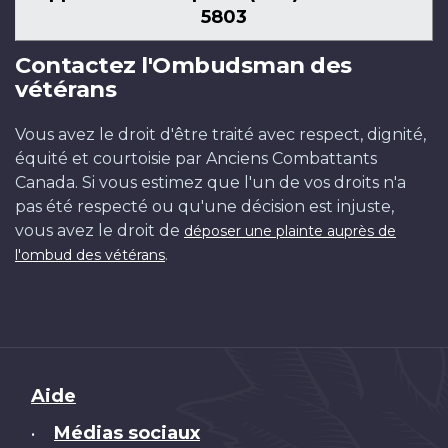
5803
Contactez l'Ombudsman des
vétérans
Vous avez le droit d'être traité avec respect, dignité,
équité et courtoisie par Anciens Combattants
Canada. Si vous estimez que l'un de vos droits n'a
pas été respecté ou qu'une décision est injuste,
vous avez le droit de
déposer une plainte auprès de
.
l'ombud des vétérans
Brand
Aide
Médias sociaux
•