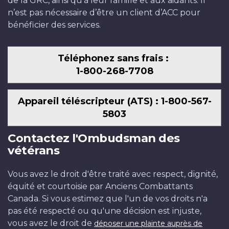
de la GRC, ainsi qu’à leur famille et aux aidants. Il
n’est pas nécessaire d’être un client d’ACC pour
bénéficier des services.
Téléphonez sans frais :
1-800-268-7708
Appareil téléscripteur (ATS) : 1-800-567-
5803
Contactez l'Ombudsman des
vétérans
Vous avez le droit d'être traité avec respect, dignité,
équité et courtoisie par Anciens Combattants
Canada. Si vous estimez que l'un de vos droits n'a
pas été respecté ou qu'une décision est injuste,
vous avez le droit de
déposer une plainte auprès de