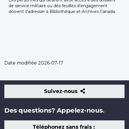
Les personnes qui désirent avoir accès à des dossiers
de service militaire ou des feuilles d’engagement
doivent s'adresser à Bibliothèque et Archives Canada.
Date modifiée
2026-07-17
Suivez-
Suivez-nous
nous
Des questions? Appelez-nous.
Téléphonez sans frais :