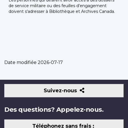
Les personnes qui désirent avoir accès à des dossiers
de service militaire ou des feuilles d’engagement
doivent s'adresser à Bibliothèque et Archives Canada.
Date modifiée
2026-07-17
Suivez-
Suivez-nous
nous
Des questions? Appelez-nous.
Téléphonez sans frais :