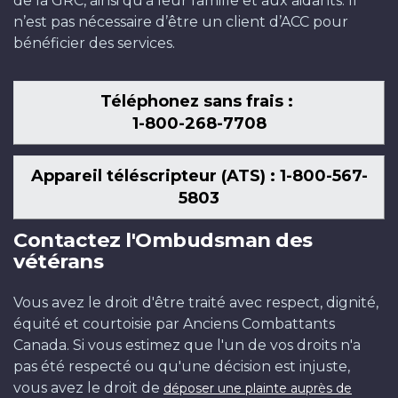
de la GRC, ainsi qu’à leur famille et aux aidants. Il
n’est pas nécessaire d’être un client d’ACC pour
bénéficier des services.
Téléphonez sans frais :
1-800-268-7708
Appareil téléscripteur (ATS) : 1-800-567-
5803
Contactez l'Ombudsman des
vétérans
Vous avez le droit d'être traité avec respect, dignité,
équité et courtoisie par Anciens Combattants
Canada. Si vous estimez que l'un de vos droits n'a
pas été respecté ou qu'une décision est injuste,
vous avez le droit de
déposer une plainte auprès de