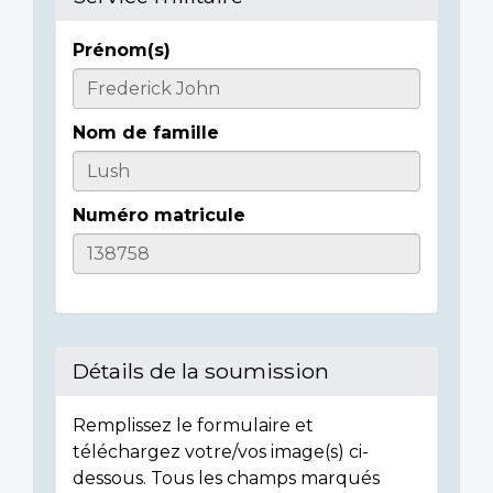
Prénom(s)
Informations
sur
Nom de famille
l'individu
Numéro matricule
Détails de la soumission
Remplissez le formulaire et
téléchargez votre/vos image(s) ci-
dessous. Tous les champs marqués