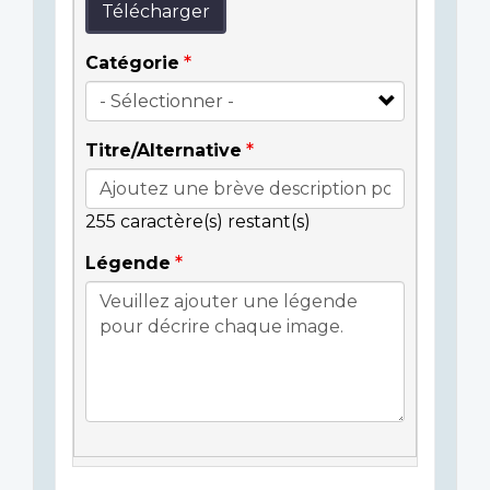
Télécharger
Catégorie
Titre/Alternative
255
caractère(s) restant(s)
Légende