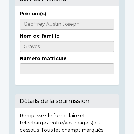
Prénom(s)
Informations
sur
Nom de famille
l'individu
Numéro matricule
Détails de la soumission
Remplissez le formulaire et
téléchargez votre/vos image(s) ci-
dessous. Tous les champs marqués