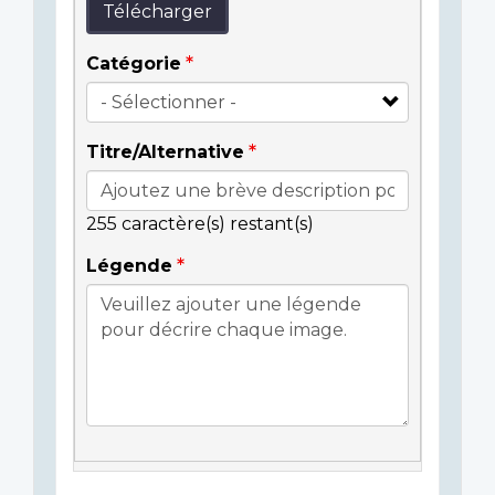
Télécharger
Catégorie
Titre/Alternative
255
caractère(s) restant(s)
Légende