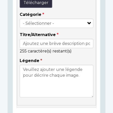
Télécharger
Catégorie
Titre/Alternative
255
caractère(s) restant(s)
Légende