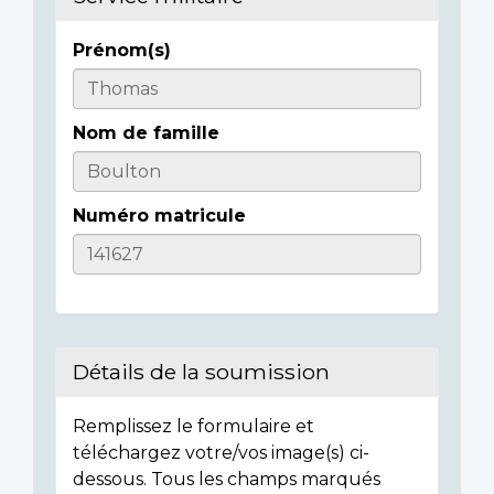
Prénom(s)
Informations
sur
Nom de famille
l'individu
Numéro matricule
Détails de la soumission
Remplissez le formulaire et
téléchargez votre/vos image(s) ci-
dessous. Tous les champs marqués