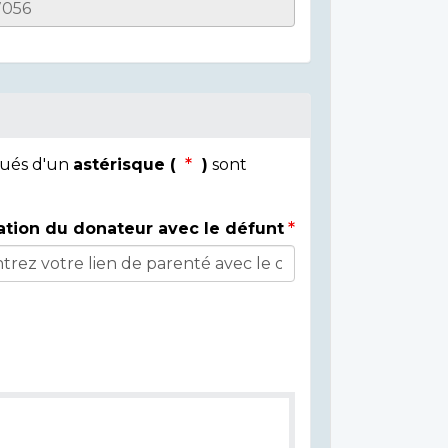
qués d'un
astérisque (
)
sont
ation du donateur avec le défunt