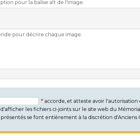
accorde, et atteste avoir l'autorisati
'afficher les fichiers ci-joints sur le site web du Mémor
rs présentés se font entièrement à la discrétion d'Ancien