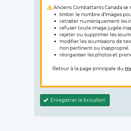
Anciens Combattants Canada se ré
limiter le nombre d'images pou
retraiter numériquement les i
refuser toute image jugée ina
rejeter ou supprimer les soumi
modifier les soumissions de t
non pertinent ou inapproprié.
réorganiser les photos et prendr
Retour à la page principale du
mé
Enregistrer le brouillon