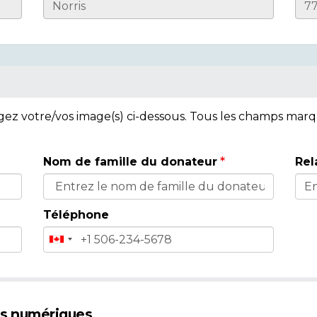
rgez votre/vos image(s) ci-dessous. Tous les champs mar
Nom de famille du donateur
Rel
Téléphone
es numériques