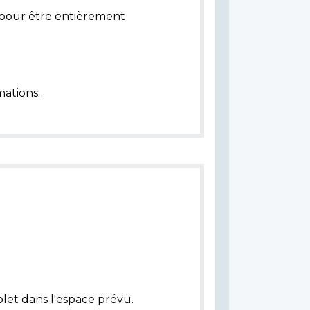
pour être entièrement
ations.
let dans l'espace prévu.