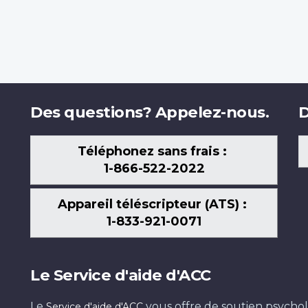
Des questions? Appelez-nous.
D
Téléphonez sans frais :
1-866-522-2022
Appareil téléscripteur (ATS) :
1-833-921-0071
Le Service d'aide d'ACC
Le
vous offre de soutien psychol
Service d'aide d'ACC