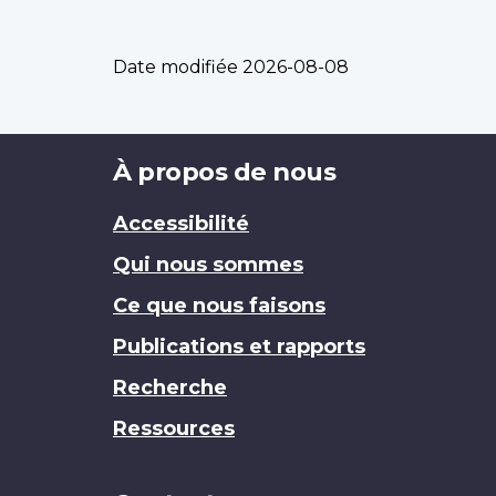
Date modifiée
2026-08-08
Brand
À propos de nous
Accessibilité
Qui nous sommes
Ce que nous faisons
Publications et rapports
Recherche
Ressources