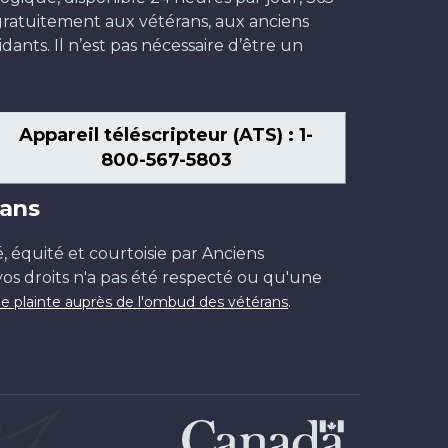
t gratuitement aux vétérans, aux anciens
dants. Il n’est pas nécessaire d’être un
Appareil téléscripteur (ATS) : 1-
800-567-5803
ans
é, équité et courtoisie par Anciens
os droits n'a pas été respecté ou qu'une
.
e plainte auprès de l'ombud des vétérans