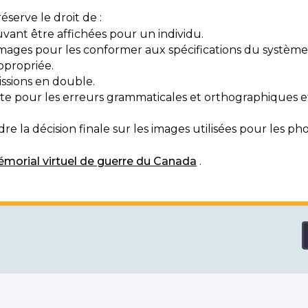
serve le droit de :
vant être affichées pour un individu.
mages pour les conformer aux spécifications du système
ppropriée.
ssions en double.
exte pour les erreurs grammaticales et orthographiques
e la décision finale sur les images utilisées pour les pho
morial virtuel de guerre du Canada
.