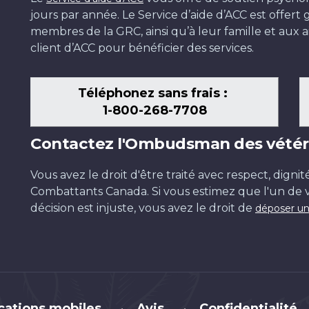
jours par année. Le Service d’aide d’ACC est offer
membres de la GRC, ainsi qu’à leur famille et aux ai
client d’ACC pour bénéficier des services.
Téléphonez sans frais :
1-800-268-7708
Contactez l'Ombudsman des vétér
Vous avez le droit d'être traité avec respect, dignit
Combattants Canada. Si vous estimez que l'un de v
décision est injuste, vous avez le droit de
déposer un
cations mobiles
Avis
Confidentialité
•
•