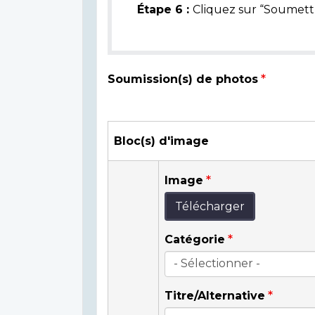
Étape 6 :
Cliquez sur “Soumettr
Soumission(s) de photos
Bloc(s) d'image
Image
Télécharger
Catégorie
Titre/Alternative