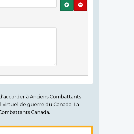
Ajouter
Retirer
on d'accorder à Anciens Combattants
ial virtuel de guerre du Canada. La
s Combattants Canada.