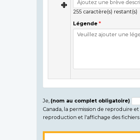
255
caractère(s) restant(s)
Légende
Je,
(nom au complet obligatoire)
Canada, la permission de reproduire et d
Consent
reproduction et l'affichage des fichie
section