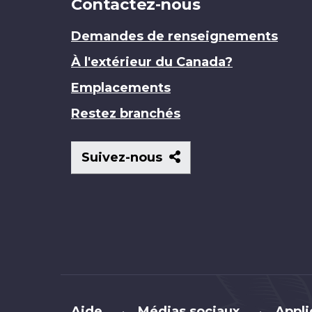
Contactez-nous
Demandes de renseignements
À l'extérieur du Canada?
Emplacements
Restez branchés
Suivez-
Suivez-nous
nous
Brand
Aide
Médias sociaux
Appli
•
•