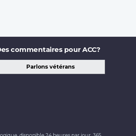
es commentaires pour ACC?
Parlons vétérans
ogique, disponible 24 heures par jour, 365