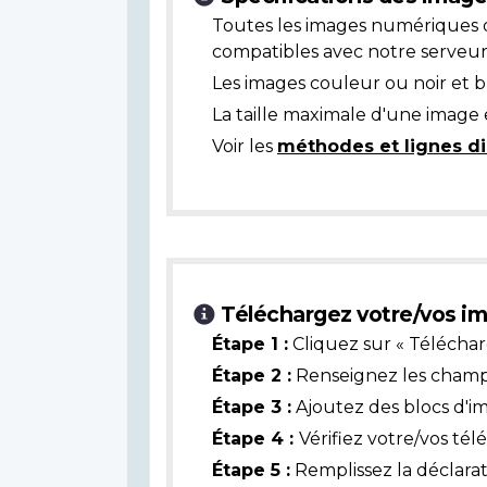
Toutes les images numériques 
compatibles avec notre serveur
Les images couleur ou noir et 
La taille maximale d'une image 
Voir les
méthodes et lignes di
Téléchargez votre/vos im
Étape 1 :
Cliquez sur « Téléchar
Étape 2 :
Renseignez les champs 
Étape 3 :
Ajoutez des blocs d'i
Étape 4 :
Vérifiez votre/vos té
Étape 5 :
Remplissez la déclarat