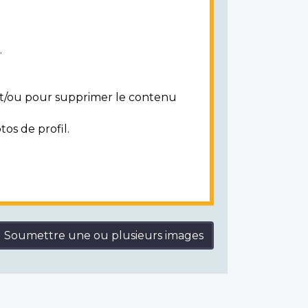
.
 et/ou pour supprimer le contenu
tos de profil.
Soumettre une ou plusieurs images