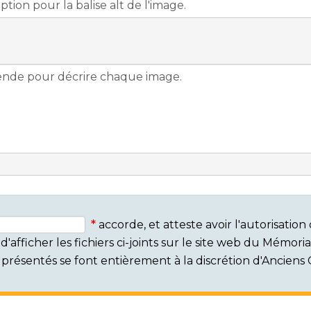
accorde, et atteste avoir l'autorisati
'afficher les fichiers ci-joints sur le site web du Mémor
rs présentés se font entièrement à la discrétion d'Ancien