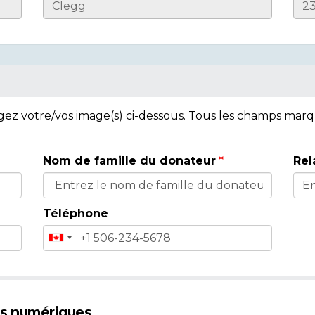
rgez votre/vos image(s) ci-dessous. Tous les champs mar
Nom de famille du donateur
Rel
Téléphone
es numériques