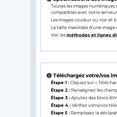
Toutes les images numériques 
compatibles avec notre serveur
Les images couleur ou noir et 
La taille maximale d'une image 
Voir les
méthodes et lignes di
Téléchargez votre/vos im
Étape 1 :
Cliquez sur « Téléchar
Étape 2 :
Renseignez les champs 
Étape 3 :
Ajoutez des blocs d'i
Étape 4 :
Vérifiez votre/vos té
Étape 5 :
Remplissez la déclarat