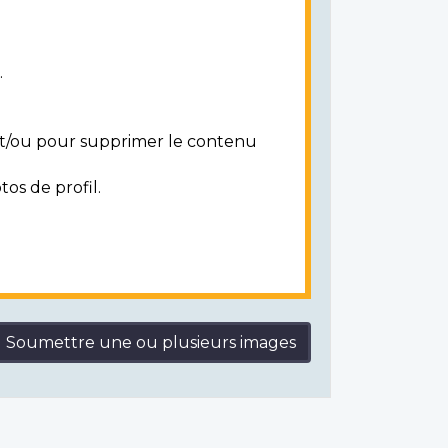
.
 et/ou pour supprimer le contenu
tos de profil.
Soumettre une ou plusieurs images