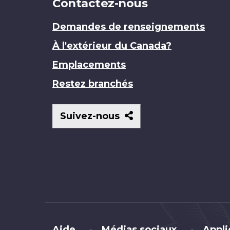
Contactez-nous
Demandes de renseignements
À l'extérieur du Canada?
Emplacements
Restez branchés
Suivez-
Suivez-nous
nous
Brand
Aide
Médias sociaux
Appli
•
•