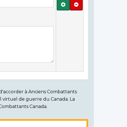
Ajouter
Retirer
on d'accorder à Anciens Combattants
ial virtuel de guerre du Canada. La
s Combattants Canada.