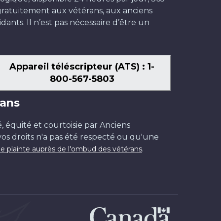
t gratuitement aux vétérans, aux anciens
dants. Il n’est pas nécessaire d’être un
Appareil téléscripteur (ATS) : 1-
800-567-5803
ans
é, équité et courtoisie par Anciens
os droits n'a pas été respecté ou qu'une
.
e plainte auprès de l'ombud des vétérans