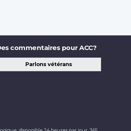
es commentaires pour ACC?
Parlons vétérans
ogique, disponible 24 heures par jour, 365