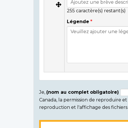
255
caractère(s) restant(s)
Légende
Je,
(nom au complet obligatoire)
Canada, la permission de reproduire et d
Consent
reproduction et l'affichage des fichie
section