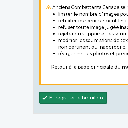
Anciens Combattants Canada se ré
limiter le nombre d'images pou
retraiter numériquement les i
refuser toute image jugée ina
rejeter ou supprimer les soumi
modifier les soumissions de t
non pertinent ou inapproprié.
réorganiser les photos et prendr
Retour à la page principale du
mé
Enregistrer le brouillon