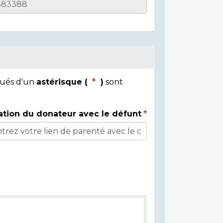
qués d'un
astérisque (
)
sont
ation du donateur avec le défunt