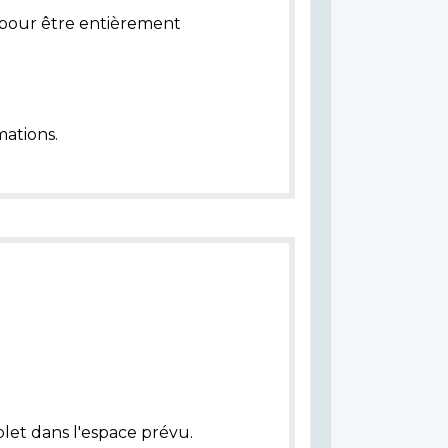
pour être entièrement
ations.
let dans l'espace prévu.