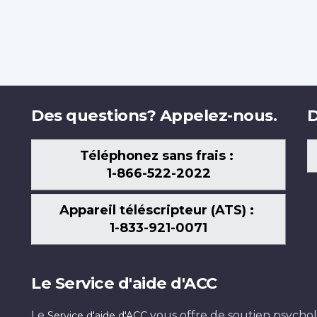
Des questions? Appelez-nous.
D
Téléphonez sans frais :
1-866-522-2022
Appareil téléscripteur (ATS) :
1-833-921-0071
Le Service d'aide d'ACC
Le
vous offre de soutien psychol
Service d'aide d'ACC