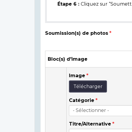
Étape 6 :
Cliquez sur “Soumettr
Soumission(s) de photos
Bloc(s) d'image
Image
Télécharger
Catégorie
Titre/Alternative