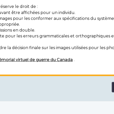
serve le droit de :
vant être affichées pour un individu.
mages pour les conformer aux spécifications du système
ppropriée.
ssions en double.
exte pour les erreurs grammaticales et orthographiques
e la décision finale sur les images utilisées pour les pho
morial virtuel de guerre du Canada
.