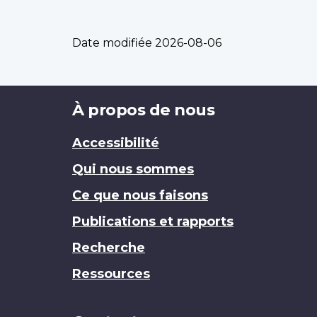
Date modifiée
2026-08-06
Brand
À propos de nous
Accessibilité
Qui nous sommes
Ce que nous faisons
Publications et rapports
Recherche
Ressources