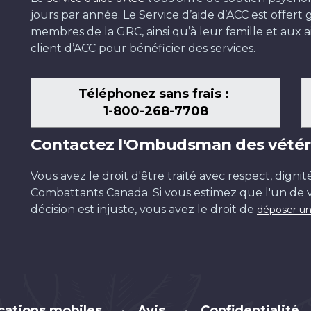
jours par année. Le Service d’aide d’ACC est offer
membres de la GRC, ainsi qu’à leur famille et aux ai
client d’ACC pour bénéficier des services.
Téléphonez sans frais :
1-800-268-7708
Contactez l'Ombudsman des vétér
Vous avez le droit d'être traité avec respect, dignit
Combattants Canada. Si vous estimez que l'un de v
décision est injuste, vous avez le droit de
déposer un
cations mobiles
Avis
Confidentialité
•
•