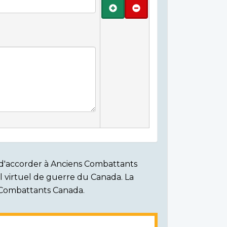
Ajouter
Retirer
on d'accorder à Anciens Combattants
ial virtuel de guerre du Canada. La
s Combattants Canada.