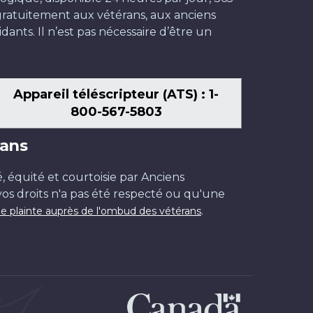
t gratuitement aux vétérans, aux anciens
dants. Il n’est pas nécessaire d’être un
Appareil téléscripteur (ATS) : 1-
800-567-5803
ans
é, équité et courtoisie par Anciens
os droits n'a pas été respecté ou qu'une
.
e plainte auprès de l'ombud des vétérans