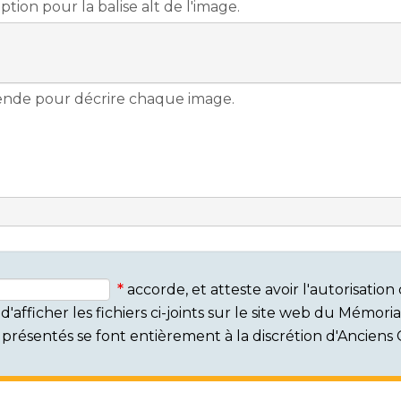
accorde, et atteste avoir l'autorisati
'afficher les fichiers ci-joints sur le site web du Mémor
rs présentés se font entièrement à la discrétion d'Ancien