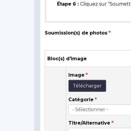
Étape 6 :
Cliquez sur “Soumettr
Soumission(s) de photos
Bloc(s) d'image
Image
Télécharger
Catégorie
Titre/Alternative