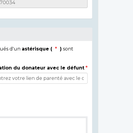
qués d'un
astérisque (
)
sont
ation du donateur avec le défunt