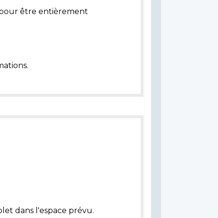
pour être entièrement
ations.
let dans l'espace prévu.