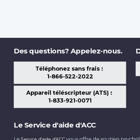
Des questions? Appelez-nous.
D
Téléphonez sans frais :
1-866-522-2022
Appareil téléscripteur (ATS) :
1-833-921-0071
Le Service d'aide d'ACC
Le
vous offre de soutien psychol
Service d'aide d'ACC