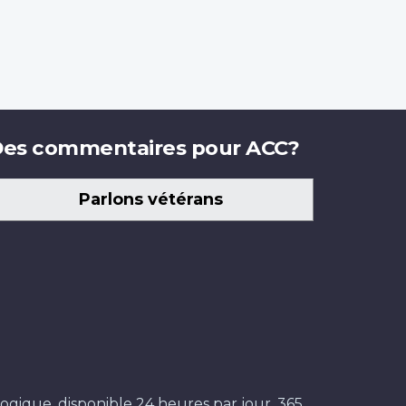
es commentaires pour ACC?
Parlons vétérans
ogique, disponible 24 heures par jour, 365