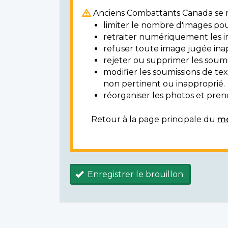
Anciens Combattants Canada se ré
limiter le nombre d'images pou
retraiter numériquement les i
refuser toute image jugée ina
rejeter ou supprimer les soumi
modifier les soumissions de t
non pertinent ou inapproprié.
réorganiser les photos et prendr
Retour à la page principale du
mé
Enregistrer le brouillon