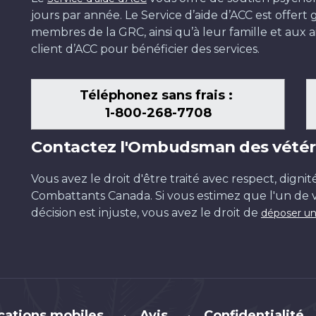
jours par année. Le Service d’aide d’ACC est offer
membres de la GRC, ainsi qu’à leur famille et aux ai
client d’ACC pour bénéficier des services.
Téléphonez sans frais :
1-800-268-7708
Contactez l'Ombudsman des vétér
Vous avez le droit d'être traité avec respect, dignit
Combattants Canada. Si vous estimez que l'un de v
décision est injuste, vous avez le droit de
déposer un
cations mobiles
Avis
Confidentialité
•
•