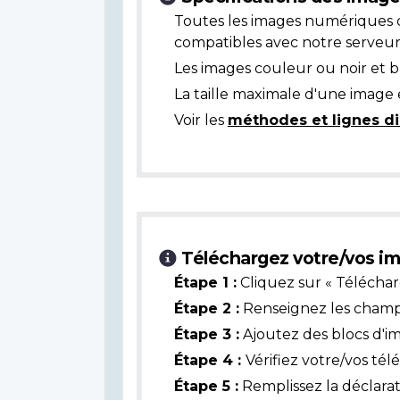
Toutes les images numériques 
compatibles avec notre serveur
Les images couleur ou noir et 
La taille maximale d'une image 
Voir les
méthodes et lignes di
Téléchargez votre/vos im
Étape 1 :
Cliquez sur « Téléchar
Étape 2 :
Renseignez les champs 
Étape 3 :
Ajoutez des blocs d'i
Étape 4 :
Vérifiez votre/vos té
Étape 5 :
Remplissez la déclarat