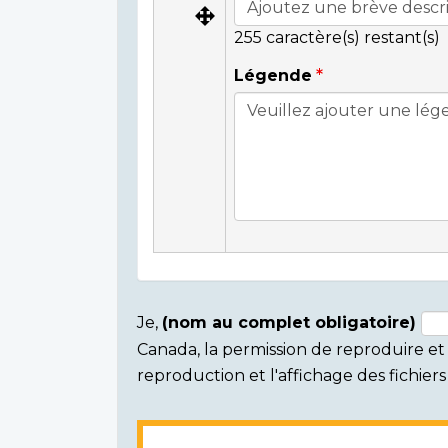
255
caractère(s) restant(s)
Légende
Je,
(nom au complet obligatoire)
Canada, la permission de reproduire et d
Consent
reproduction et l'affichage des fichie
section