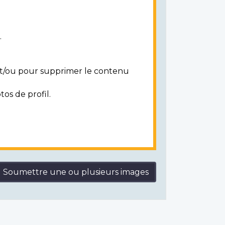
.
 et/ou pour supprimer le contenu
tos de profil.
Soumettre une ou plusieurs images