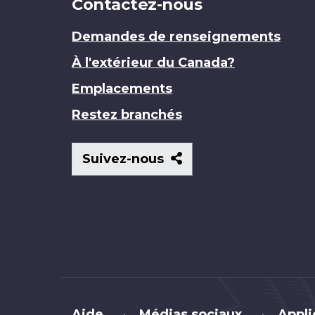
Contactez-nous
Demandes de renseignements
À l'extérieur du Canada?
Emplacements
Restez branchés
Suivez-
Suivez-nous
nous
Brand
Aide
Médias sociaux
Appli
•
•