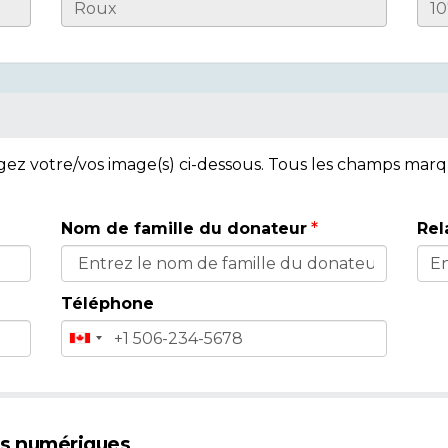
rgez votre/vos image(s) ci-dessous. Tous les champs mar
Nom de famille du donateur
Rel
Téléphone
es numériques