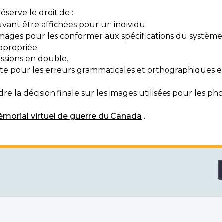
serve le droit de :
vant être affichées pour un individu.
mages pour les conformer aux spécifications du système
ppropriée.
ssions en double.
exte pour les erreurs grammaticales et orthographiques
e la décision finale sur les images utilisées pour les pho
morial virtuel de guerre du Canada
.