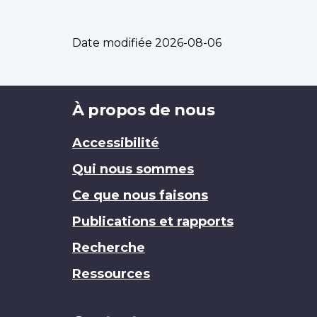
Date modifiée
2026-08-06
Brand
À propos de nous
Accessibilité
Qui nous sommes
Ce que nous faisons
Publications et rapports
Recherche
Ressources