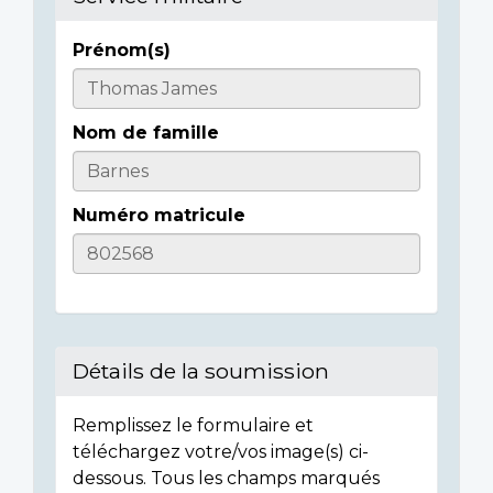
Prénom(s)
Informations
sur
Nom de famille
l'individu
Numéro matricule
Détails de la soumission
Remplissez le formulaire et
téléchargez votre/vos image(s) ci-
dessous. Tous les champs marqués