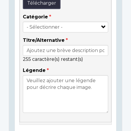
Télécharger
Catégorie
Titre/Alternative
255
caractère(s) restant(s)
Légende