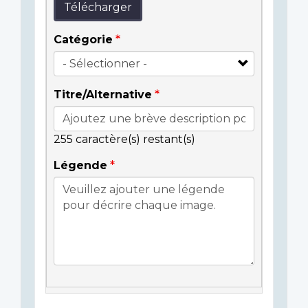
Télécharger
Catégorie
Titre/Alternative
255
caractère(s) restant(s)
Légende