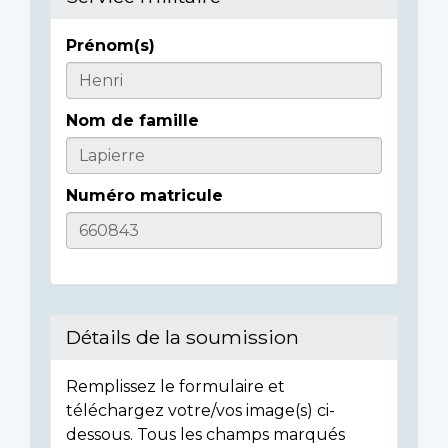
Prénom(s)
Informations
sur
Nom de famille
l'individu
Numéro matricule
Détails de la soumission
Remplissez le formulaire et
téléchargez votre/vos image(s) ci-
dessous. Tous les champs marqués