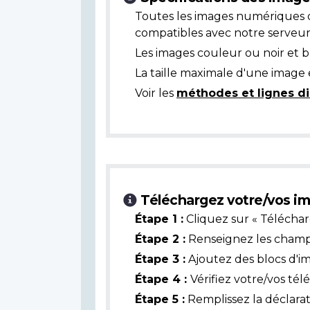
Toutes les images numériques 
compatibles avec notre serveur
Les images couleur ou noir et 
La taille maximale d'une image 
Voir les
méthodes et lignes di
Téléchargez votre/vos im
Étape 1 :
Cliquez sur « Téléchar
Étape 2 :
Renseignez les champs 
Étape 3 :
Ajoutez des blocs d'i
Étape 4 :
Vérifiez votre/vos té
Étape 5 :
Remplissez la déclarat