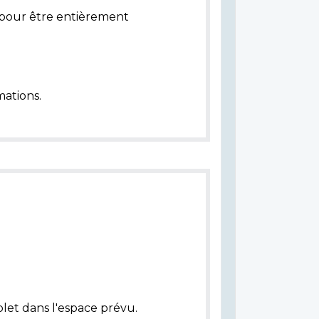
pour être entièrement
ations.
let dans l'espace prévu.