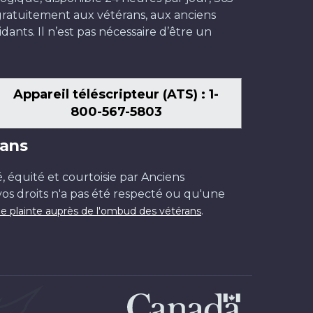
t gratuitement aux vétérans, aux anciens
dants. Il n’est pas nécessaire d’être un
Appareil téléscripteur (ATS) : 1-
800-567-5803
ans
é, équité et courtoisie par Anciens
os droits n'a pas été respecté ou qu'une
.
e plainte auprès de l'ombud des vétérans