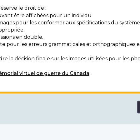
serve le droit de :
vant être affichées pour un individu.
mages pour les conformer aux spécifications du système
ppropriée.
ssions en double.
exte pour les erreurs grammaticales et orthographiques
e la décision finale sur les images utilisées pour les pho
morial virtuel de guerre du Canada
.