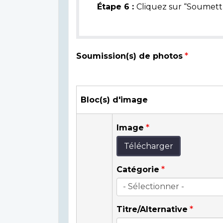
Étape 6 :
Cliquez sur “Soumettr
Soumission(s) de photos
Bloc(s) d'image
Image
Télécharger
Catégorie
Titre/Alternative