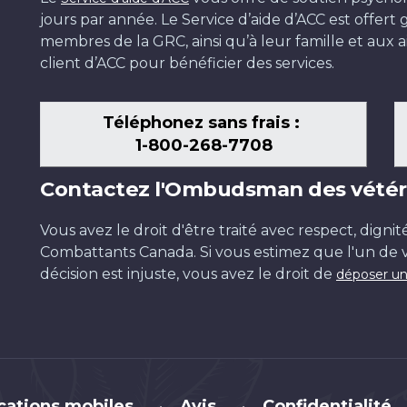
jours par année. Le Service d’aide d’ACC est offer
membres de la GRC, ainsi qu’à leur famille et aux ai
client d’ACC pour bénéficier des services.
Téléphonez sans frais :
1-800-268-7708
Contactez l'Ombudsman des vétér
Vous avez le droit d'être traité avec respect, dignit
Combattants Canada. Si vous estimez que l'un de v
décision est injuste, vous avez le droit de
déposer un
cations mobiles
Avis
Confidentialité
•
•