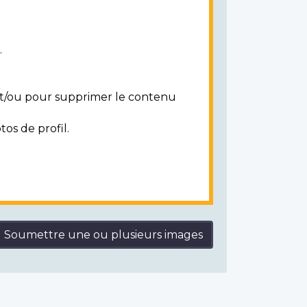
.
 et/ou pour supprimer le contenu
tos de profil.
Soumettre une ou plusieurs images