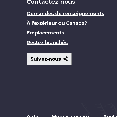
Contactez-nous
Demandes de renseignements
À l'extérieur du Canada?
Emplacements
Restez branchés
Suivez-
Suivez-nous
nous
Brand
Aide
Médias sociaux
Appli
•
•