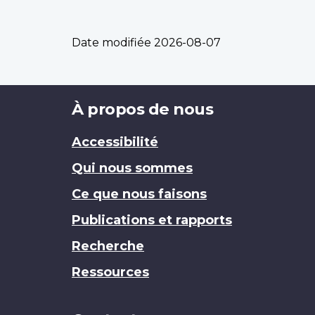
Date modifiée
2026-08-07
Brand
À propos de nous
Accessibilité
Qui nous sommes
Ce que nous faisons
Publications et rapports
Recherche
Ressources