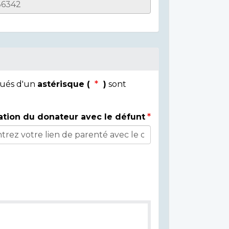
qués d'un
astérisque (
)
sont
ation du donateur avec le défunt