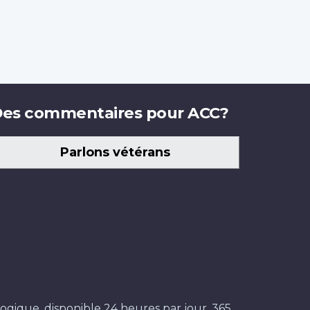
es commentaires pour ACC?
Parlons vétérans
ogique, disponible 24 heures par jour, 365