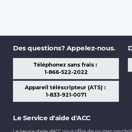
Des questions? Appelez-nous.
D
Téléphonez sans frais :
1-866-522-2022
Appareil téléscripteur (ATS) :
1-833-921-0071
Le Service d'aide d'ACC
Le
vous offre de soutien psychol
Service d'aide d'ACC