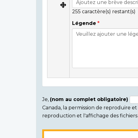
255
caractère(s) restant(s)
Légende
Je,
(nom au complet obligatoire)
Canada, la permission de reproduire et d
Consent
reproduction et l'affichage des fichie
section