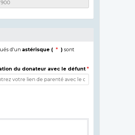
qués d'un
astérisque (
)
sont
ation du donateur avec le défunt