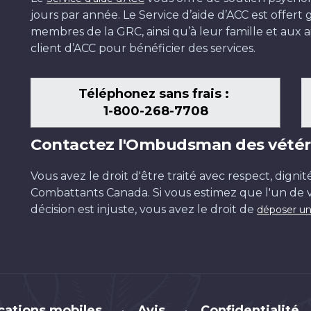
jours par année. Le Service d’aide d’ACC est offer
membres de la GRC, ainsi qu’à leur famille et aux ai
client d’ACC pour bénéficier des services.
Téléphonez sans frais :
1-800-268-7708
Contactez l'Ombudsman des vétér
Vous avez le droit d'être traité avec respect, dignit
Combattants Canada. Si vous estimez que l'un de v
décision est injuste, vous avez le droit de
déposer un
cations mobiles
Avis
Confidentialité
•
•