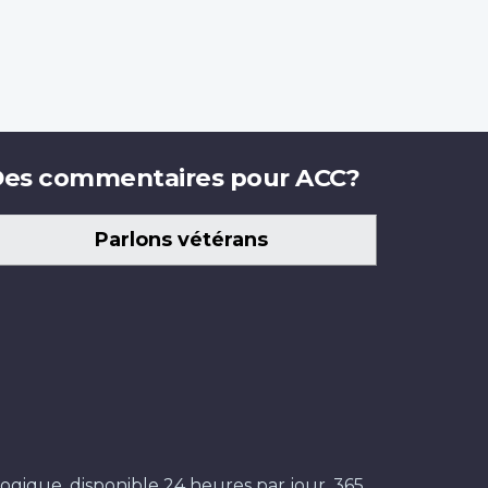
es commentaires pour ACC?
Parlons vétérans
ogique, disponible 24 heures par jour, 365