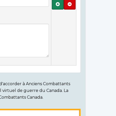
Ajouter
Retirer
on d'accorder à Anciens Combattants
ial virtuel de guerre du Canada. La
s Combattants Canada.