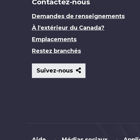
Contactez-nous
Demandes de renseignements
À l'extérieur du Canada?
Emplacements
Restez branchés
Suivez-
Suivez-nous
nous
Brand
Aide
Médias sociaux
Appli
•
•