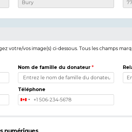
rgez votre/vos image(s) ci-dessous. Tous les champs mar
Nom de famille du donateur
Rel
Téléphone
es numériques