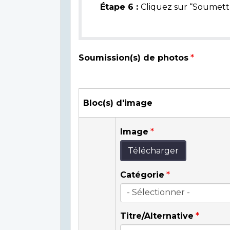
Étape 6 :
Cliquez sur “Soumettr
Soumission(s) de photos
Bloc(s) d'image
Image
Télécharger
Catégorie
Titre/Alternative