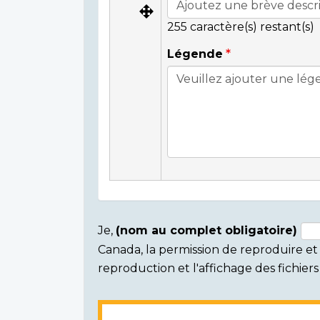
255
caractère(s) restant(s)
Légende
Je,
(nom au complet obligatoire)
Canada, la permission de reproduire et d
Consent
reproduction et l'affichage des fichie
section