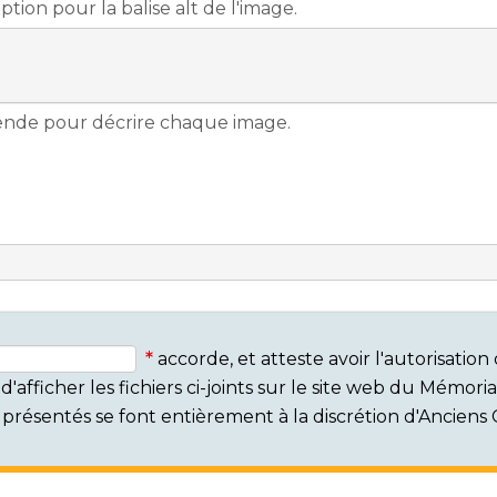
accorde, et atteste avoir l'autorisati
'afficher les fichiers ci-joints sur le site web du Mémor
rs présentés se font entièrement à la discrétion d'Ancien