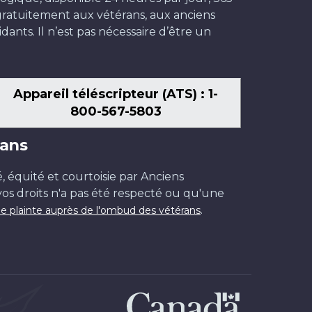
t gratuitement aux vétérans, aux anciens
dants. Il n’est pas nécessaire d’être un
Appareil téléscripteur (ATS) : 1-
800-567-5803
ans
é, équité et courtoisie par Anciens
os droits n'a pas été respecté ou qu'une
.
e plainte auprès de l'ombud des vétérans