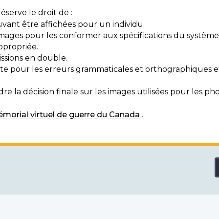
serve le droit de :
vant être affichées pour un individu.
mages pour les conformer aux spécifications du système
ppropriée.
ssions en double.
exte pour les erreurs grammaticales et orthographiques
e la décision finale sur les images utilisées pour les pho
morial virtuel de guerre du Canada
.