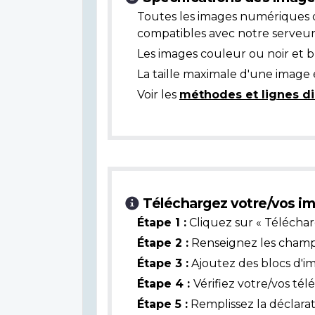
Toutes les images numériques 
compatibles avec notre serveur
Les images couleur ou noir et 
La taille maximale d'une image 
Voir les
méthodes et lignes di
Téléchargez votre/vos im
Étape 1 :
Cliquez sur « Téléchar
Étape 2 :
Renseignez les champs 
Étape 3 :
Ajoutez des blocs d'i
Étape 4 :
Vérifiez votre/vos té
Étape 5 :
Remplissez la déclarat