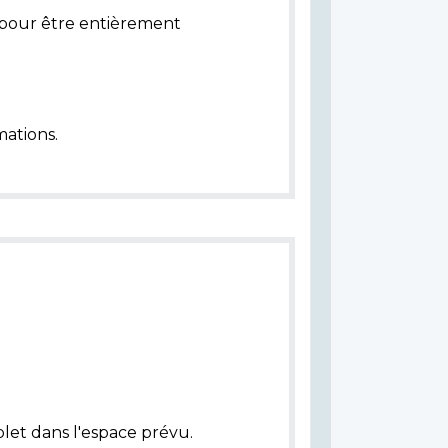
pour être entièrement
ations.
let dans l'espace prévu.