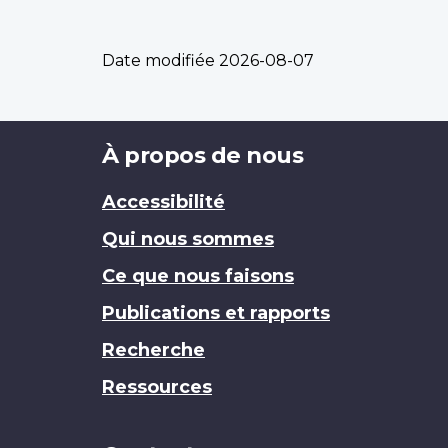
Date modifiée
2026-08-07
Brand
À propos de nous
Accessibilité
Qui nous sommes
Ce que nous faisons
Publications et rapports
Recherche
Ressources