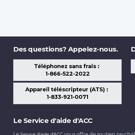
Des questions? Appelez-nous.
D
Téléphonez sans frais :
1-866-522-2022
Appareil téléscripteur (ATS) :
1-833-921-0071
Le Service d'aide d'ACC
Le
vous offre de soutien psychol
Service d'aide d'ACC