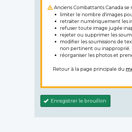
Anciens Combattants Canada se ré
limiter le nombre d'images pou
retraiter numériquement les i
refuser toute image jugée ina
rejeter ou supprimer les soumi
modifier les soumissions de t
non pertinent ou inapproprié.
réorganiser les photos et prendr
Retour à la page principale du
mé
Enregistrer le brouillon