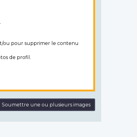
.
 et/ou pour supprimer le contenu
tos de profil.
Soumettre une ou plusieurs images