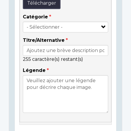
Télécharger
Catégorie
Titre/Alternative
255
caractère(s) restant(s)
Légende