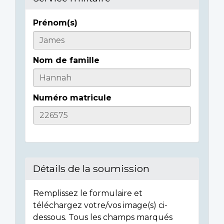
Prénom(s)
Informations
sur
Nom de famille
l'individu
Numéro matricule
Détails de la soumission
Remplissez le formulaire et
téléchargez votre/vos image(s) ci-
dessous. Tous les champs marqués