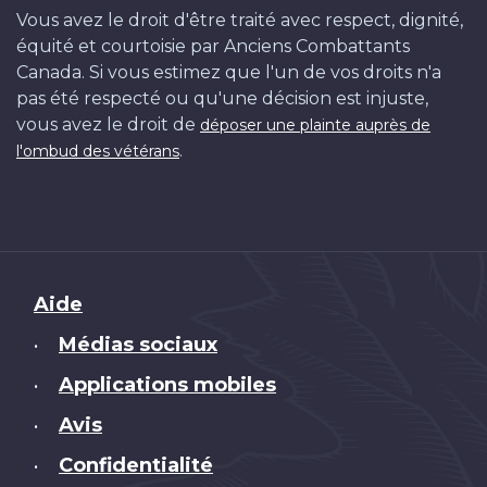
Vous avez le droit d'être traité avec respect, dignité,
équité et courtoisie par Anciens Combattants
Canada. Si vous estimez que l'un de vos droits n'a
pas été respecté ou qu'une décision est injuste,
vous avez le droit de
déposer une plainte auprès de
.
l'ombud des vétérans
Brand
Aide
Médias sociaux
•
Applications mobiles
•
Avis
•
Confidentialité
•