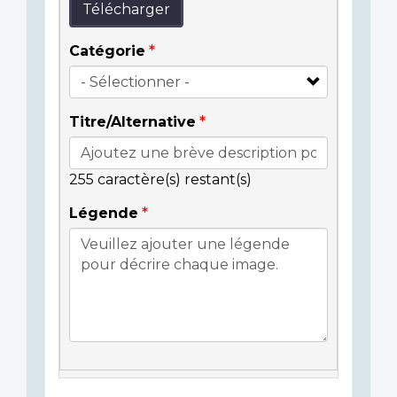
Télécharger
Catégorie
Titre/Alternative
255
caractère(s) restant(s)
Légende