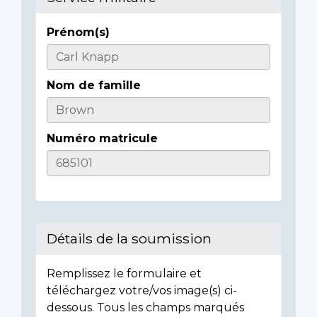
Prénom(s)
Informations
sur
Nom de famille
l'individu
Numéro matricule
Détails de la soumission
Remplissez le formulaire et
téléchargez votre/vos image(s) ci-
dessous. Tous les champs marqués