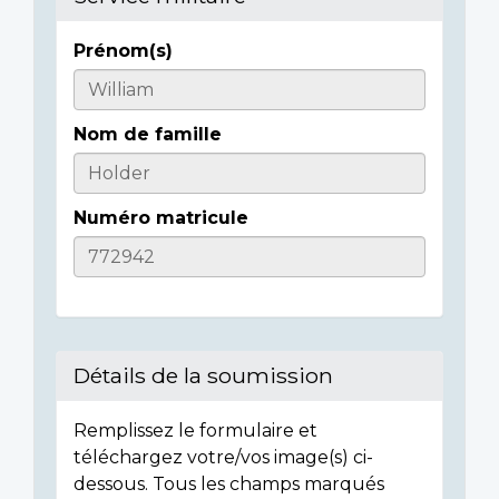
Prénom(s)
Informations
sur
Nom de famille
l'individu
Numéro matricule
Détails de la soumission
Remplissez le formulaire et
téléchargez votre/vos image(s) ci-
dessous. Tous les champs marqués