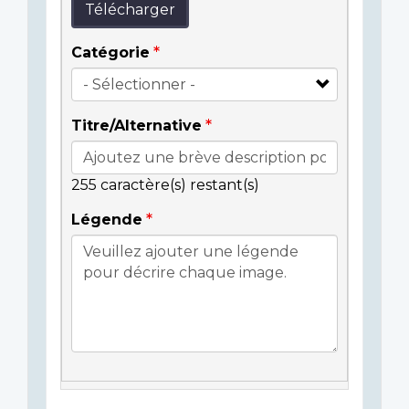
Télécharger
Catégorie
Titre/Alternative
255
caractère(s) restant(s)
Légende