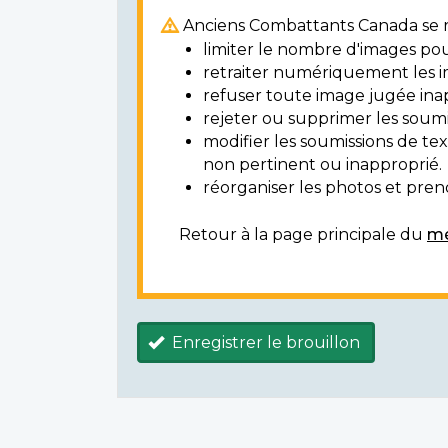
Anciens Combattants Canada se ré
limiter le nombre d'images pou
retraiter numériquement les i
refuser toute image jugée ina
rejeter ou supprimer les soumi
modifier les soumissions de t
non pertinent ou inapproprié.
réorganiser les photos et prendr
Retour à la page principale du
mé
Enregistrer le brouillon