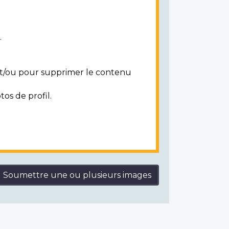
.
 et/ou pour supprimer le contenu
tos de profil.
Soumettre une ou plusieurs images