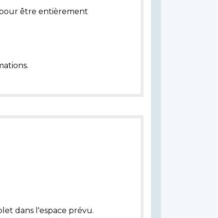
pour être entièrement
ations.
let dans l'espace prévu.