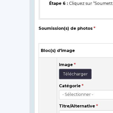
Étape 6 :
Cliquez sur “Soumettr
Soumission(s) de photos
Bloc(s) d'image
Image
Télécharger
Catégorie
Titre/Alternative