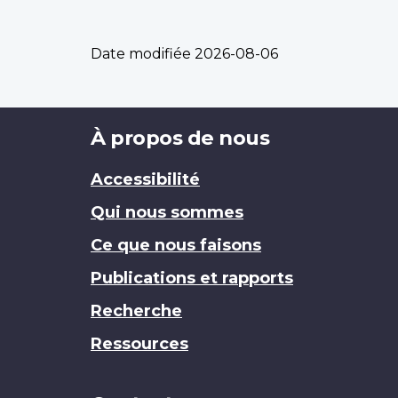
Date modifiée
2026-08-06
Brand
À propos de nous
Accessibilité
Qui nous sommes
Ce que nous faisons
Publications et rapports
Recherche
Ressources