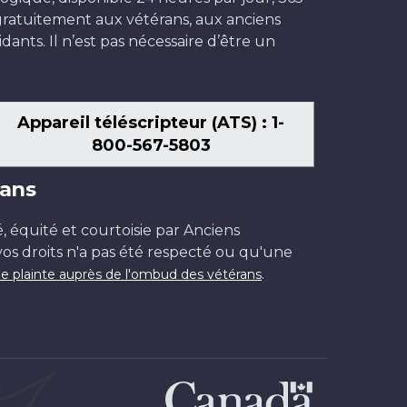
t gratuitement aux vétérans, aux anciens
dants. Il n’est pas nécessaire d’être un
Appareil téléscripteur (ATS) : 1-
800-567-5803
ans
é, équité et courtoisie par Anciens
os droits n'a pas été respecté ou qu'une
.
e plainte auprès de l'ombud des vétérans