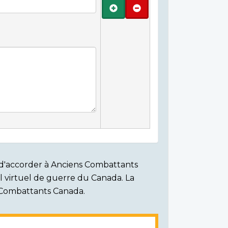
Ajouter
Retirer
on d'accorder à Anciens Combattants
ial virtuel de guerre du Canada. La
s Combattants Canada.