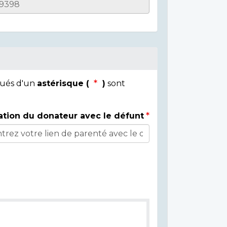
qués d'un
astérisque (
)
sont
ation du donateur avec le défunt