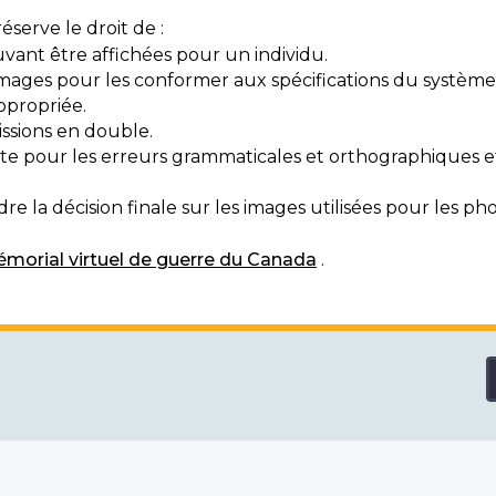
serve le droit de :
vant être affichées pour un individu.
mages pour les conformer aux spécifications du système
ppropriée.
ssions en double.
exte pour les erreurs grammaticales et orthographiques
e la décision finale sur les images utilisées pour les pho
morial virtuel de guerre du Canada
.