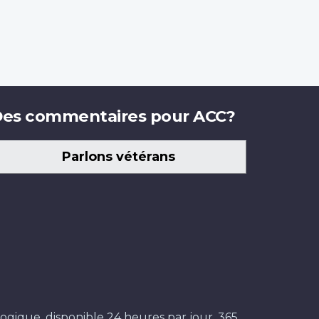
es commentaires pour ACC?
Parlons vétérans
ogique, disponible 24 heures par jour, 365