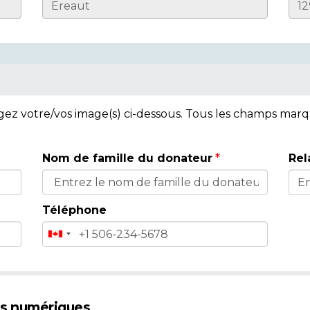
rgez votre/vos image(s) ci-dessous. Tous les champs mar
Nom de famille du donateur
Rel
Téléphone
es numériques