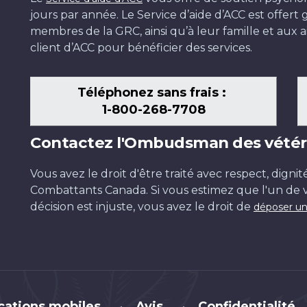
jours par année. Le Service d’aide d’ACC est offer
membres de la GRC, ainsi qu’à leur famille et aux ai
client d’ACC pour bénéficier des services.
Téléphonez sans frais :
1-800-268-7708
Contactez l'Ombudsman des vétér
Vous avez le droit d'être traité avec respect, dignit
Combattants Canada. Si vous estimez que l'un de v
décision est injuste, vous avez le droit de
déposer un
cations mobiles
Avis
Confidentialité
•
•