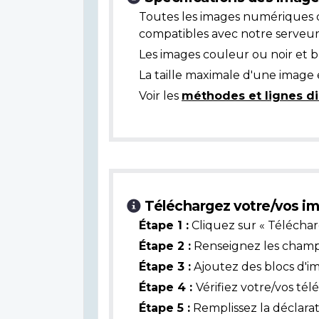
Toutes les images numériques 
compatibles avec notre serveur
Les images couleur ou noir et 
La taille maximale d'une image 
Voir les
méthodes et lignes di
Téléchargez votre/vos im
Étape 1 :
Cliquez sur « Téléchar
Étape 2 :
Renseignez les champs 
Étape 3 :
Ajoutez des blocs d'i
Étape 4 :
Vérifiez votre/vos té
Étape 5 :
Remplissez la déclarat