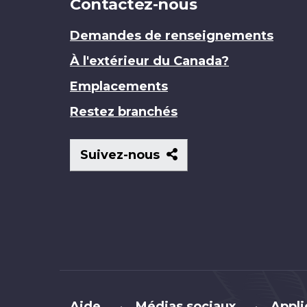
Contactez-nous
Demandes de renseignements
À l'extérieur du Canada?
Emplacements
Restez branchés
Suivez-
Suivez-nous
nous
Brand
Aide
Médias sociaux
Appli
•
•