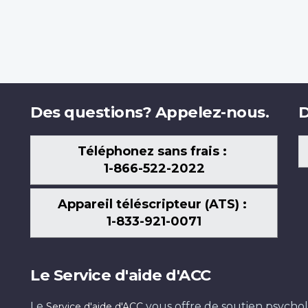
Des questions? Appelez-nous.
D
Téléphonez sans frais :
1-866-522-2022
Appareil téléscripteur (ATS) :
1-833-921-0071
Le Service d'aide d'ACC
Le
vous offre de soutien psychol
Service d'aide d'ACC