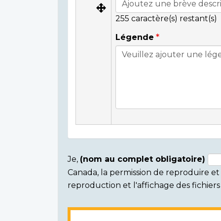
255
caractère(s) restant(s)
Légende
Je,
(nom au complet obligatoire)
Canada, la permission de reproduire et d
Consent
reproduction et l'affichage des fichie
section