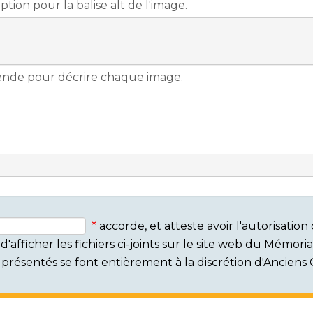
accorde, et atteste avoir l'autorisati
'afficher les fichiers ci-joints sur le site web du Mémor
rs présentés se font entièrement à la discrétion d'Ancien