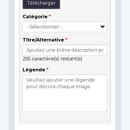
Télécharger
Catégorie
Titre/Alternative
255
caractère(s) restant(s)
Légende