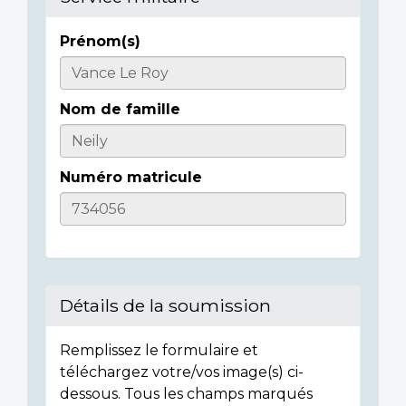
Prénom(s)
Informations
sur
Nom de famille
l'individu
Numéro matricule
Détails de la soumission
Remplissez le formulaire et
téléchargez votre/vos image(s) ci-
dessous. Tous les champs marqués