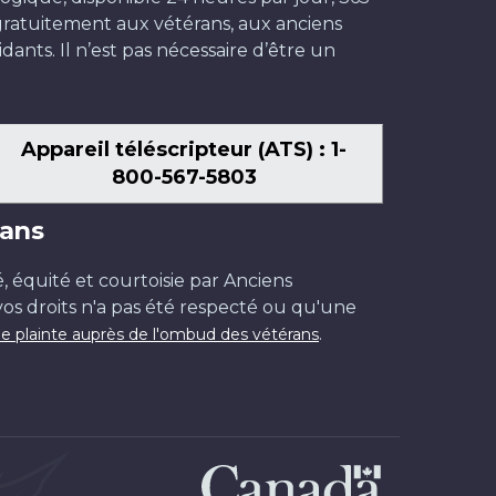
t gratuitement aux vétérans, aux anciens
dants. Il n’est pas nécessaire d’être un
Appareil téléscripteur (ATS) : 1-
800-567-5803
ans
é, équité et courtoisie par Anciens
os droits n'a pas été respecté ou qu'une
.
e plainte auprès de l'ombud des vétérans