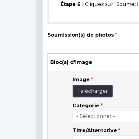
Étape 6 :
Cliquez sur “Soumettr
Soumission(s) de photos
Bloc(s) d'image
Image
Télécharger
Catégorie
Titre/Alternative