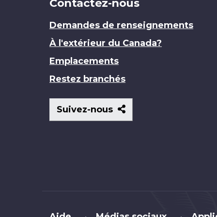
Contactez-nous
Demandes de renseignements
À l'extérieur du Canada?
Emplacements
Restez branchés
Suivez-
Suivez-nous
nous
Brand
Aide
Médias sociaux
Appli
•
•