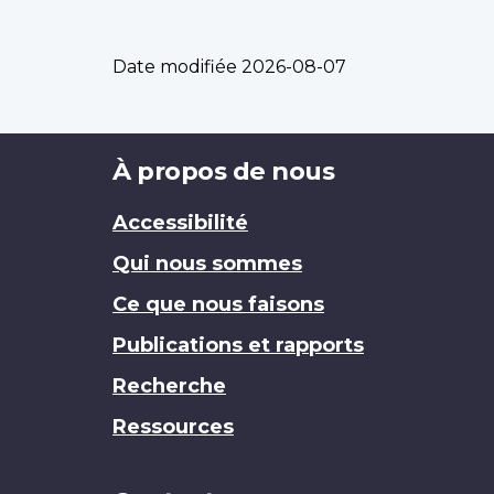
Date modifiée
2026-08-07
Brand
À propos de nous
Accessibilité
Qui nous sommes
Ce que nous faisons
Publications et rapports
Recherche
Ressources