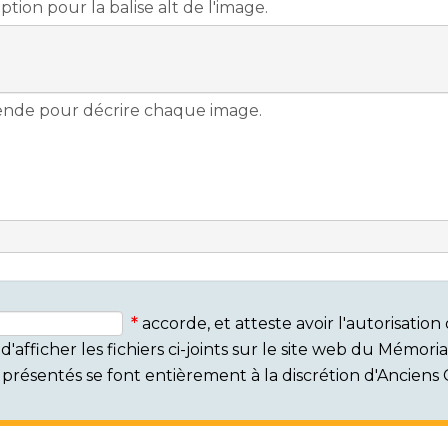
accorde, et atteste avoir l'autorisati
'afficher les fichiers ci-joints sur le site web du Mémor
rs présentés se font entièrement à la discrétion d'Ancien