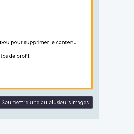
.
 et/ou pour supprimer le contenu
tos de profil.
Soumettre une ou plusieurs images