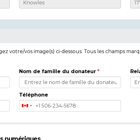
rgez votre/vos image(s) ci-dessous. Tous les champs mar
Nom de famille du donateur
Rel
Téléphone
es numériques