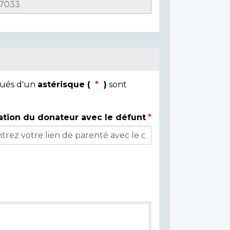
qués d'un
astérisque (
)
sont
ation du donateur avec le défunt