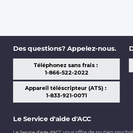
Des questions? Appelez-nous.
D
Téléphonez sans frais :
1-866-522-2022
Appareil téléscripteur (ATS) :
1-833-921-0071
Le Service d'aide d'ACC
Le
vous offre de soutien psychol
Service d'aide d'ACC