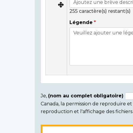
255
caractère(s) restant(s)
Légende
Je,
(nom au complet obligatoire)
Canada, la permission de reproduire et d
Consent
reproduction et l'affichage des fichie
section