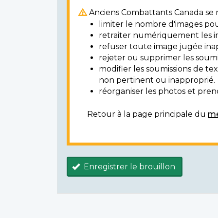
Anciens Combattants Canada se ré
limiter le nombre d'images pou
retraiter numériquement les i
refuser toute image jugée ina
rejeter ou supprimer les soumi
modifier les soumissions de t
non pertinent ou inapproprié.
réorganiser les photos et prendr
Retour à la page principale du
mé
Enregistrer le brouillon