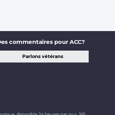
es commentaires pour ACC?
Parlons vétérans
ogique, disponible 24 heures par jour, 365