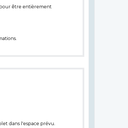
pour être entièrement
ations.
let dans l'espace prévu.