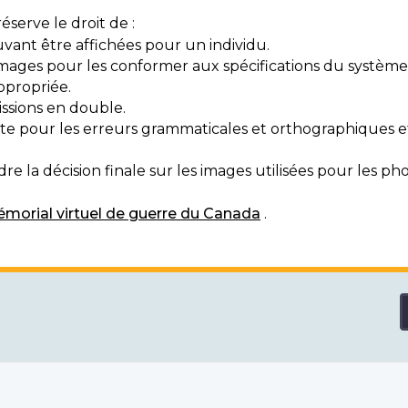
serve le droit de :
vant être affichées pour un individu.
mages pour les conformer aux spécifications du système
ppropriée.
ssions en double.
exte pour les erreurs grammaticales et orthographiques
e la décision finale sur les images utilisées pour les pho
morial virtuel de guerre du Canada
.