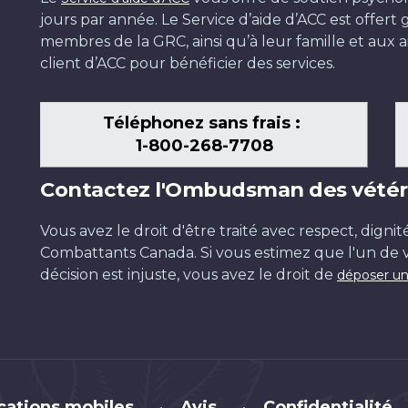
jours par année. Le Service d’aide d’ACC est offer
membres de la GRC, ainsi qu’à leur famille et aux ai
client d’ACC pour bénéficier des services.
Téléphonez sans frais :
1-800-268-7708
Contactez l'Ombudsman des vétér
Vous avez le droit d'être traité avec respect, dignit
Combattants Canada. Si vous estimez que l'un de v
décision est injuste, vous avez le droit de
déposer un
cations mobiles
Avis
Confidentialité
•
•