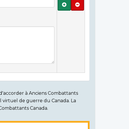
Ajouter
Retirer
on d'accorder à Anciens Combattants
ial virtuel de guerre du Canada. La
s Combattants Canada.