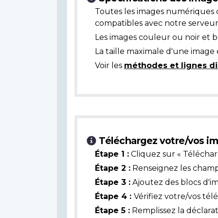
Toutes les images numériques 
compatibles avec notre serveur
Les images couleur ou noir et 
La taille maximale d'une image 
Voir les
méthodes et lignes di
Téléchargez votre/vos im
Étape 1 :
Cliquez sur « Téléchar
Étape 2 :
Renseignez les champs 
Étape 3 :
Ajoutez des blocs d'i
Étape 4 :
Vérifiez votre/vos té
Étape 5 :
Remplissez la déclarat