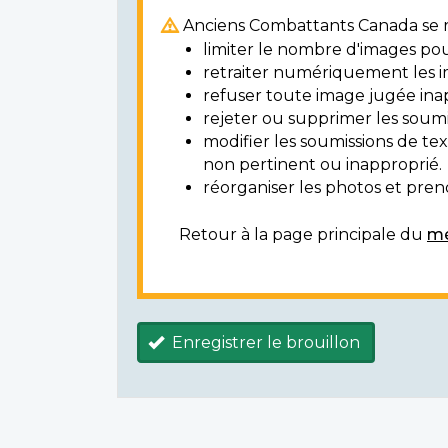
Anciens Combattants Canada se ré
limiter le nombre d'images pou
retraiter numériquement les i
refuser toute image jugée ina
rejeter ou supprimer les soumi
modifier les soumissions de t
non pertinent ou inapproprié.
réorganiser les photos et prendr
Retour à la page principale du
mé
Enregistrer le brouillon