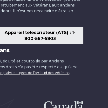
t gratuitement aux vétérans, aux anciens
dants. Il n’est pas nécessaire d’être un
Appareil téléscripteur (ATS) : 1-
800-567-5803
ans
é, équité et courtoisie par Anciens
os droits n'a pas été respecté ou qu'une
.
e plainte auprès de l'ombud des vétérans