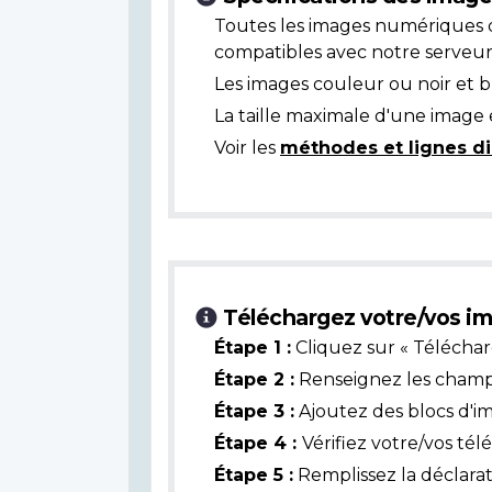
Toutes les images numériques 
compatibles avec notre serveur
Les images couleur ou noir et 
La taille maximale d'une image 
Voir les
méthodes et lignes di
Téléchargez votre/vos im
Étape 1 :
Cliquez sur « Téléchar
Étape 2 :
Renseignez les champs 
Étape 3 :
Ajoutez des blocs d'i
Étape 4 :
Vérifiez votre/vos té
Étape 5 :
Remplissez la déclarat