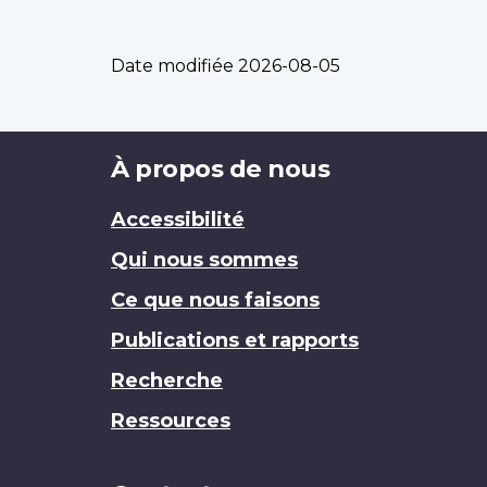
Date modifiée
2026-08-05
Brand
À propos de nous
Accessibilité
Qui nous sommes
Ce que nous faisons
Publications et rapports
Recherche
Ressources