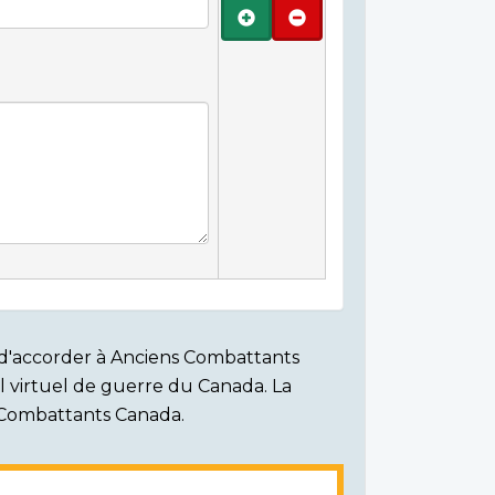
Ajouter
Retirer
on d'accorder à Anciens Combattants
ial virtuel de guerre du Canada. La
s Combattants Canada.