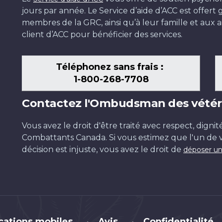
jours par année. Le Service d’aide d’ACC est offer
membres de la GRC, ainsi qu’à leur famille et aux ai
client d’ACC pour bénéficier des services.
Téléphonez sans frais :
1-800-268-7708
Contactez l'Ombudsman des vétér
Vous avez le droit d'être traité avec respect, dignit
Combattants Canada. Si vous estimez que l'un de v
décision est injuste, vous avez le droit de
déposer un
cations mobiles
Avis
Confidentialité
•
•