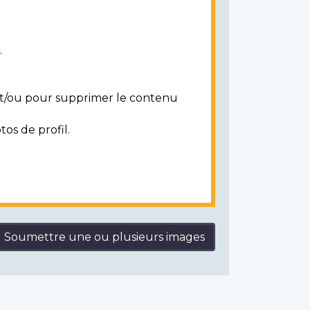
.
 et/ou pour supprimer le contenu
tos de profil.
Soumettre une ou plusieurs images