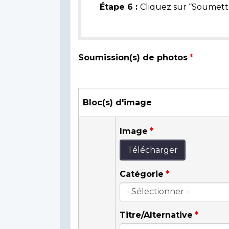
Étape 6 :
Cliquez sur “Soumettr
Soumission(s) de photos
Bloc(s) d'image
Image
Télécharger
Catégorie
Titre/Alternative