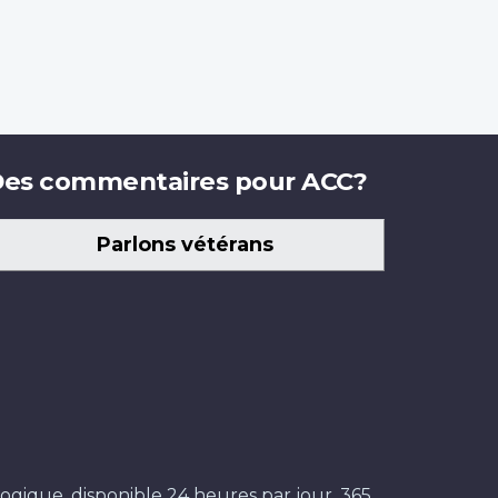
es commentaires pour ACC?
Parlons vétérans
ogique, disponible 24 heures par jour, 365