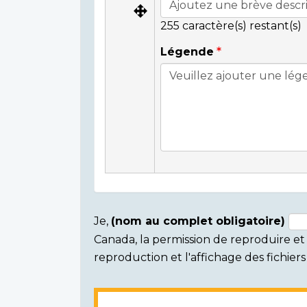
255
caractère(s) restant(s)
Légende
Je,
(nom au complet obligatoire)
Canada, la permission de reproduire et d
Consent
reproduction et l'affichage des fichie
section