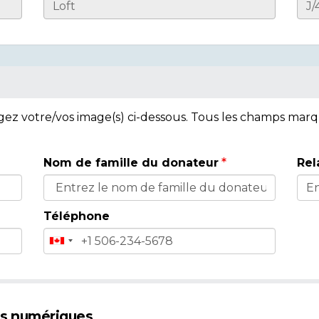
rgez votre/vos image(s) ci-dessous. Tous les champs mar
Nom de famille du donateur
Rel
Téléphone
es numériques