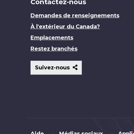
Contactez-nous
Demandes de renseignements
À l'extérieur du Canada?
Emplacements
Restez branchés
Suivez-
Suivez-nous
nous
Brand
Aide
Médias sociaux
Appli
•
•