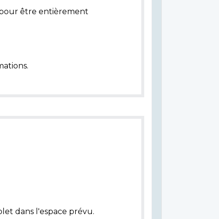
pour être entièrement
ations.
let dans l'espace prévu.