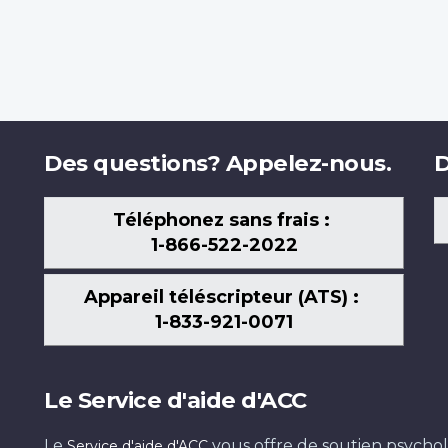
Des questions? Appelez-nous.
D
Téléphonez sans frais :
1-866-522-2022
Appareil téléscripteur (ATS) :
1-833-921-0071
Le Service d'aide d'ACC
Le
vous offre de soutien psychol
Service d'aide d'ACC