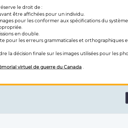
serve le droit de :
vant être affichées pour un individu.
mages pour les conformer aux spécifications du système
ppropriée.
ssions en double.
exte pour les erreurs grammaticales et orthographiques
e la décision finale sur les images utilisées pour les pho
morial virtuel de guerre du Canada
.