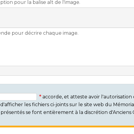
accorde, et atteste avoir l'autorisati
'afficher les fichiers ci-joints sur le site web du Mémor
rs présentés se font entièrement à la discrétion d'Ancien