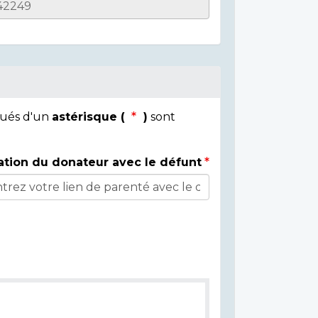
qués d'un
astérisque (
)
sont
ation du donateur avec le défunt