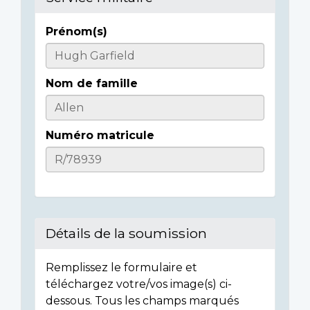
Prénom(s)
Informations
sur
Nom de famille
l'individu
Numéro matricule
Détails de la soumission
Remplissez le formulaire et
téléchargez votre/vos image(s) ci-
dessous. Tous les champs marqués