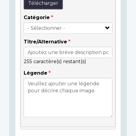
Télécharger
Catégorie
Titre/Alternative
255
caractère(s) restant(s)
Légende