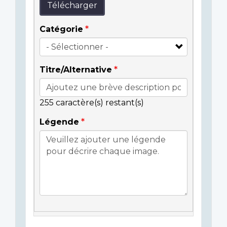
Télécharger
Catégorie
Titre/Alternative
255
caractère(s) restant(s)
Légende