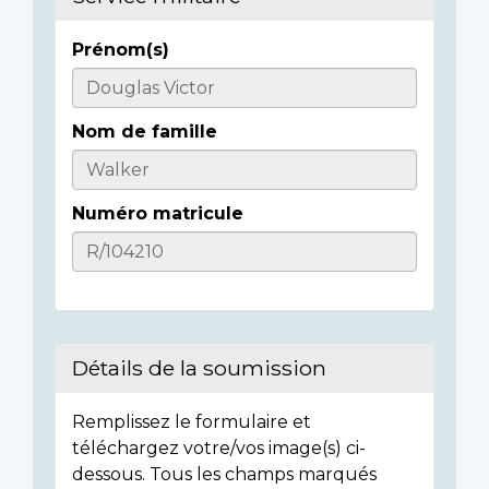
Prénom(s)
Informations
sur
Nom de famille
l'individu
Numéro matricule
Détails de la soumission
Remplissez le formulaire et
téléchargez votre/vos image(s) ci-
dessous. Tous les champs marqués