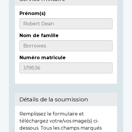
Prénom(s)
Informations
sur
Nom de famille
l'individu
Numéro matricule
Détails de la soumission
Remplissez le formulaire et
téléchargez votre/vos image(s) ci-
dessous. Tous les champs marqués