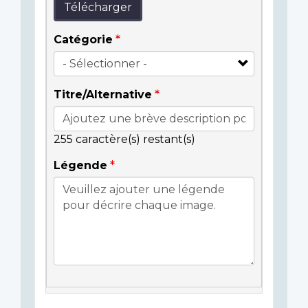
Télécharger
Catégorie
Titre/Alternative
255
caractère(s) restant(s)
Légende