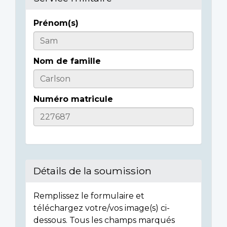
Prénom(s)
Informations
sur
Nom de famille
l'individu
Numéro matricule
Détails de la soumission
Remplissez le formulaire et
téléchargez votre/vos image(s) ci-
dessous. Tous les champs marqués