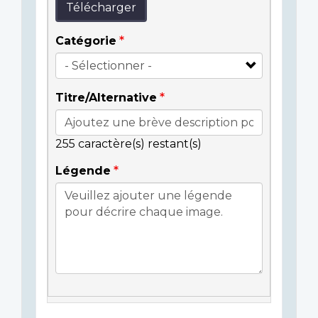
Télécharger
Catégorie
Titre/Alternative
255
caractère(s) restant(s)
Légende