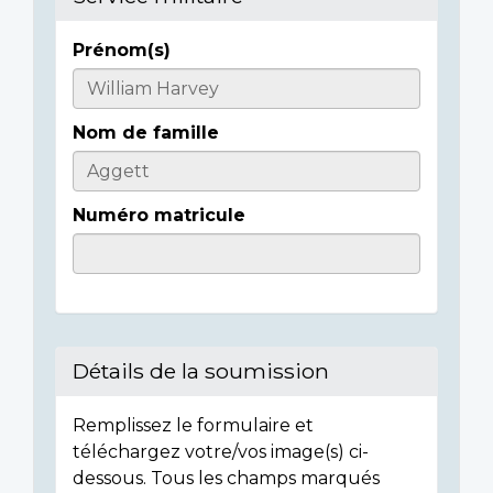
Prénom(s)
Informations
sur
Nom de famille
l'individu
Numéro matricule
Détails de la soumission
Remplissez le formulaire et
téléchargez votre/vos image(s) ci-
dessous. Tous les champs marqués