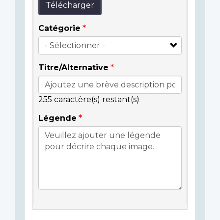
Télécharger
Catégorie
Titre/Alternative
255
caractère(s) restant(s)
Légende