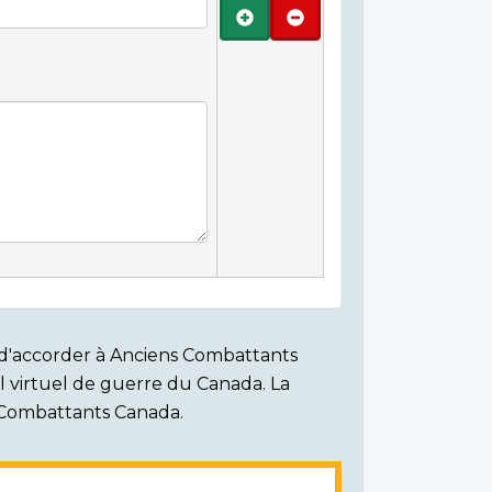
Ajouter
Retirer
on d'accorder à Anciens Combattants
ial virtuel de guerre du Canada. La
s Combattants Canada.