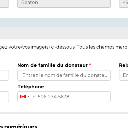
rgez votre/vos image(s) ci-dessous. Tous les champs mar
Nom de famille du donateur
Rel
Téléphone
es numériques