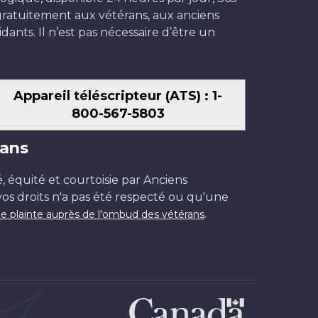
t gratuitement aux vétérans, aux anciens
dants. Il n’est pas nécessaire d’être un
Appareil téléscripteur (ATS) : 1-
800-567-5803
ans
é, équité et courtoisie par Anciens
os droits n'a pas été respecté ou qu'une
.
e plainte auprès de l'ombud des vétérans