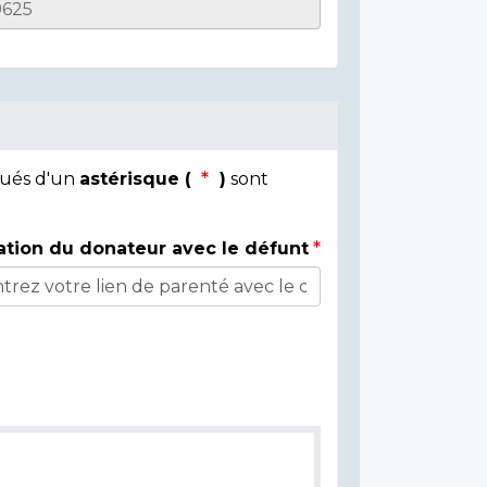
qués d'un
astérisque (
)
sont
ation du donateur avec le défunt