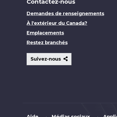
Contactez-nous
Demandes de renseignements
À l'extérieur du Canada?
Emplacements
Restez branchés
Suivez-
Suivez-nous
nous
Brand
Aide
Médias sociaux
Appli
•
•