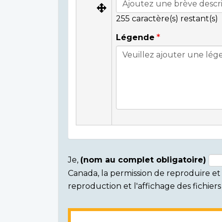
255
caractère(s) restant(s)
Légende
Je,
(nom au complet obligatoire)
Canada, la permission de reproduire et d
Consent
reproduction et l'affichage des fichie
section