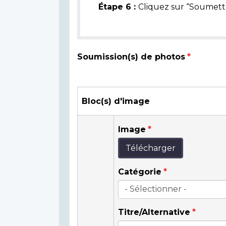
Étape 6 :
Cliquez sur “Soumettr
Soumission(s) de photos
Bloc(s) d'image
Image
Télécharger
Catégorie
Titre/Alternative