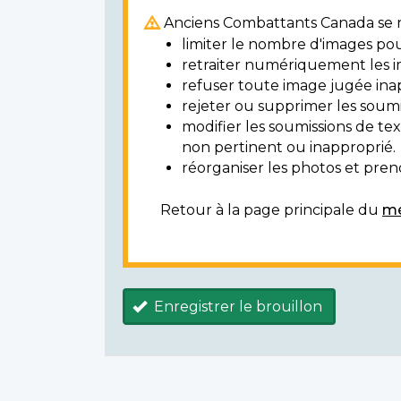
Anciens Combattants Canada se ré
limiter le nombre d'images pou
retraiter numériquement les i
refuser toute image jugée ina
rejeter ou supprimer les soumi
modifier les soumissions de t
non pertinent ou inapproprié.
réorganiser les photos et prendr
Retour à la page principale du
mé
Enregistrer le brouillon