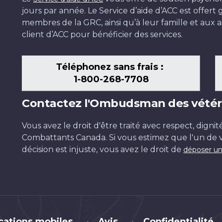
jours par année. Le Service d’aide d’ACC est offer
membres de la GRC, ainsi qu’à leur famille et aux ai
client d’ACC pour bénéficier des services.
Téléphonez sans frais :
1-800-268-7708
Contactez l'Ombudsman des vétér
Vous avez le droit d'être traité avec respect, dignit
Combattants Canada. Si vous estimez que l'un de v
décision est injuste, vous avez le droit de
déposer un
cations mobiles
Avis
Confidentialité
•
•