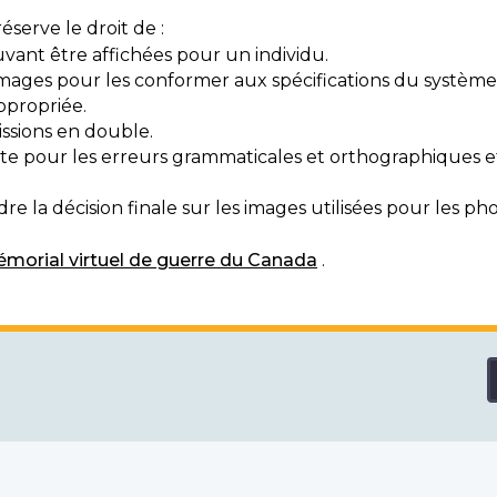
serve le droit de :
vant être affichées pour un individu.
mages pour les conformer aux spécifications du système
ppropriée.
ssions en double.
exte pour les erreurs grammaticales et orthographiques
e la décision finale sur les images utilisées pour les pho
morial virtuel de guerre du Canada
.