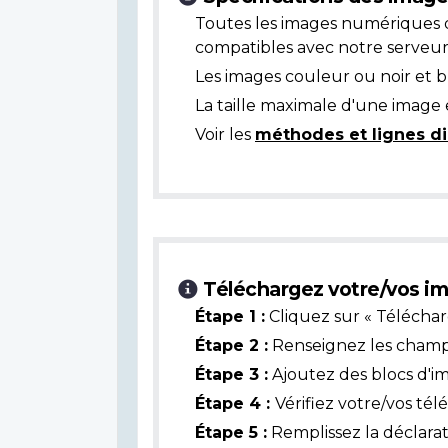
Toutes les images numériques 
compatibles avec notre serveur
Les images couleur ou noir et 
La taille maximale d'une image 
Voir les
méthodes et lignes di
Téléchargez votre/vos im
Étape 1 :
Cliquez sur « Téléchar
Étape 2 :
Renseignez les champs 
Étape 3 :
Ajoutez des blocs d'i
Étape 4 :
Vérifiez votre/vos té
Étape 5 :
Remplissez la déclarat