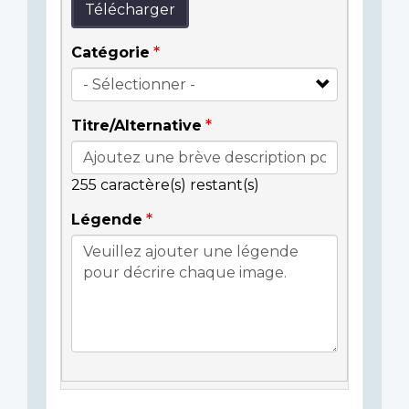
Télécharger
Catégorie
Titre/Alternative
255
caractère(s) restant(s)
Légende