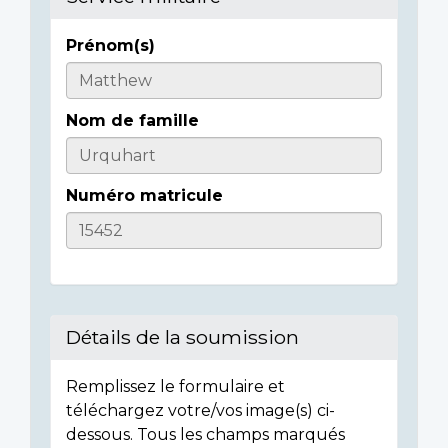
Prénom(s)
Informations
sur
Nom de famille
l'individu
Numéro matricule
Détails de la soumission
Remplissez le formulaire et
téléchargez votre/vos image(s) ci-
dessous. Tous les champs marqués