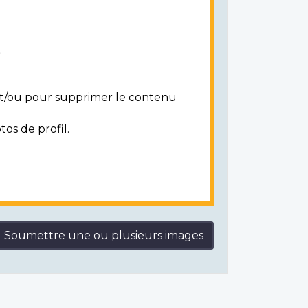
.
 et/ou pour supprimer le contenu
tos de profil.
Soumettre une ou plusieurs images