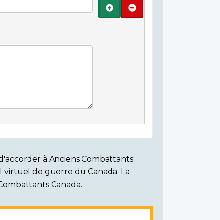
Ajouter
Retirer
on d'accorder à Anciens Combattants
ial virtuel de guerre du Canada. La
s Combattants Canada.