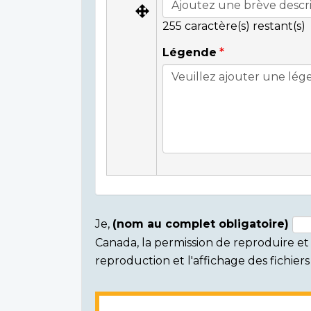
255
caractère(s) restant(s)
Légende
Je,
(nom au complet obligatoire)
Canada, la permission de reproduire et d
Consent
reproduction et l'affichage des fichie
section