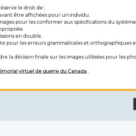
serve le droit de :
vant être affichées pour un individu.
mages pour les conformer aux spécifications du système
ppropriée.
ssions en double.
exte pour les erreurs grammaticales et orthographiques
e la décision finale sur les images utilisées pour les pho
morial virtuel de guerre du Canada
.