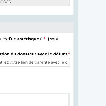
qués d'un
astérisque (
)
sont
ation du donateur avec le défunt