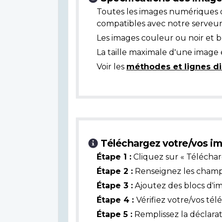
Toutes les images numériques 
compatibles avec notre serveur
Les images couleur ou noir et 
La taille maximale d'une image 
Voir les
méthodes et lignes di
Téléchargez votre/vos im
Étape 1 :
Cliquez sur « Téléchar
Étape 2 :
Renseignez les champs 
Étape 3 :
Ajoutez des blocs d'i
Étape 4 :
Vérifiez votre/vos té
Étape 5 :
Remplissez la déclarat