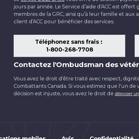
jours par année. Le Service d’aide d’ACC est offer
membres de la GRC, ainsi qu’à leur famille et aux ai
client d’ACC pour bénéficier des services.
Téléphonez sans frais :
1-800-268-7708
Contactez l'Ombudsman des vétér
Vous avez le droit d'être traité avec respect, dignit
Combattants Canada. Si vous estimez que l'un de v
décision est injuste, vous avez le droit de
déposer un
cations mobiles
Avis
Confidentialité
•
•