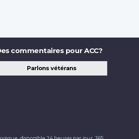
es commentaires pour ACC?
Parlons vétérans
ogique, disponible 24 heures par jour, 365