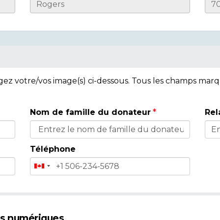
rgez votre/vos image(s) ci-dessous. Tous les champs mar
Nom de famille du donateur
Rel
Téléphone
es numériques