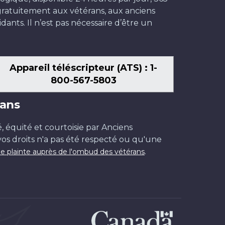
t gratuitement aux vétérans, aux anciens
dants. Il n’est pas nécessaire d’être un
Appareil téléscripteur (ATS) : 1-
800-567-5803
ans
é, équité et courtoisie par Anciens
os droits n'a pas été respecté ou qu'une
.
e plainte auprès de l'ombud des vétérans