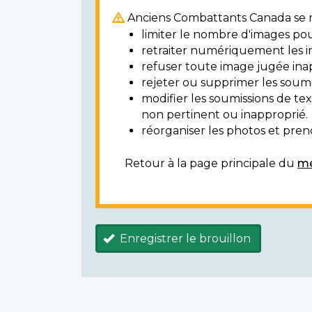
Anciens Combattants Canada se ré
limiter le nombre d'images pou
retraiter numériquement les i
refuser toute image jugée ina
rejeter ou supprimer les soumi
modifier les soumissions de t
non pertinent ou inapproprié.
réorganiser les photos et prendr
Retour à la page principale du
mé
Enregistrer le brouillon