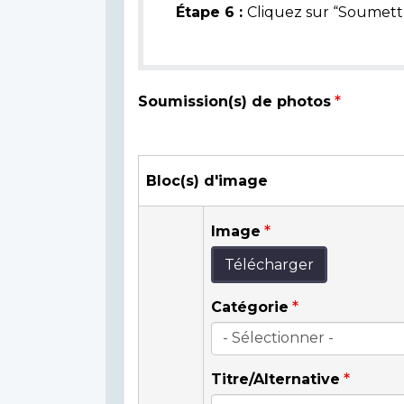
Étape 6 :
Cliquez sur “Soumettr
Soumission(s) de photos
Bloc(s) d'image
Image
Télécharger
Catégorie
Titre/Alternative