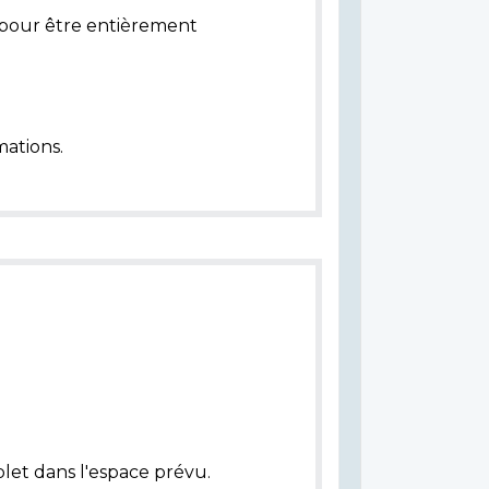
pour être entièrement
ations.
let dans l'espace prévu.