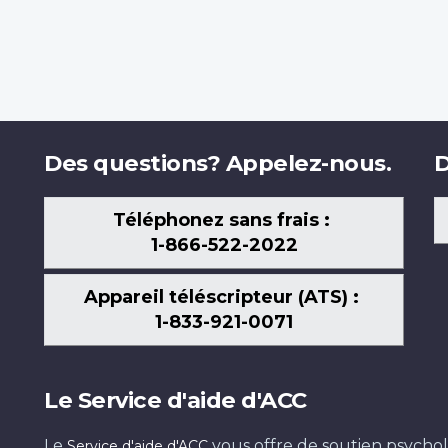
Des questions? Appelez-nous.
D
Téléphonez sans frais :
1-866-522-2022
Appareil téléscripteur (ATS) :
1-833-921-0071
Le Service d'aide d'ACC
Le
vous offre de soutien psychol
Service d'aide d'ACC