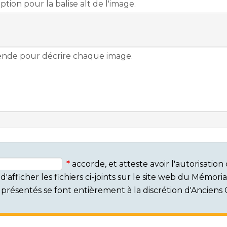
accorde, et atteste avoir l'autorisati
'afficher les fichiers ci-joints sur le site web du Mémor
rs présentés se font entièrement à la discrétion d'Ancien