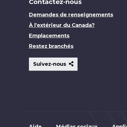
Contactez-nous
Demandes de renseignements
À l'extérieur du Canada?
Emplacements
Restez branchés
Suivez-
Suivez-nous
nous
Brand
Aide
Médias sociaux
Appli
•
•