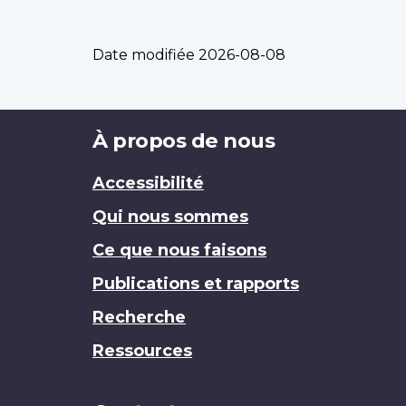
Date modifiée
2026-08-08
Brand
À propos de nous
Accessibilité
Qui nous sommes
Ce que nous faisons
Publications et rapports
Recherche
Ressources