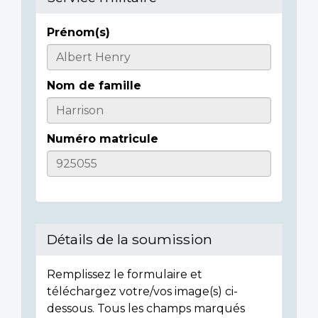
Prénom(s)
Informations
sur
Nom de famille
l'individu
Numéro matricule
Détails de la soumission
Remplissez le formulaire et
téléchargez votre/vos image(s) ci-
dessous. Tous les champs marqués