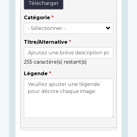
Télécharger
Catégorie
Titre/Alternative
255
caractère(s) restant(s)
Légende