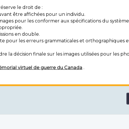
serve le droit de :
vant être affichées pour un individu.
mages pour les conformer aux spécifications du système
ppropriée.
ssions en double.
exte pour les erreurs grammaticales et orthographiques
e la décision finale sur les images utilisées pour les pho
morial virtuel de guerre du Canada
.