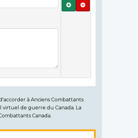
Ajouter
Retirer
on d'accorder à Anciens Combattants
ial virtuel de guerre du Canada. La
s Combattants Canada.