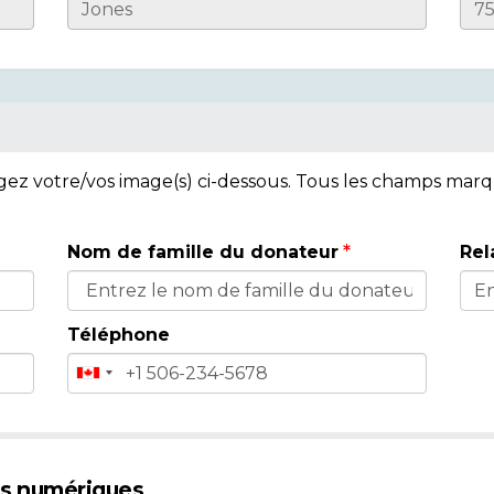
rgez votre/vos image(s) ci-dessous. Tous les champs mar
Nom de famille du donateur
Rel
Téléphone
es numériques