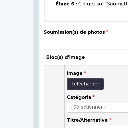
Étape 6 :
Cliquez sur “Soumettr
Soumission(s) de photos
Bloc(s) d'image
Image
Télécharger
Catégorie
Titre/Alternative