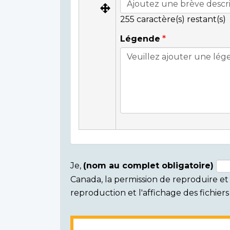
255
caractère(s) restant(s)
Légende
Je,
(nom au complet obligatoire)
Canada, la permission de reproduire et d
Consent
reproduction et l'affichage des fichie
section