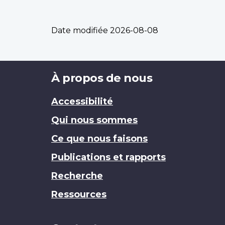
Date modifiée
2026-08-08
Brand
À propos de nous
Accessibilité
Qui nous sommes
Ce que nous faisons
Publications et rapports
Recherche
Ressources