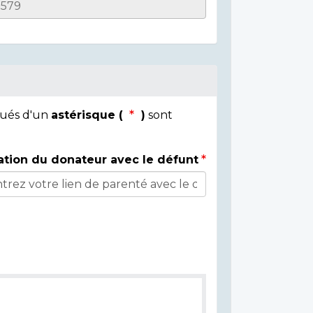
qués d'un
astérisque (
)
sont
ation du donateur avec le défunt