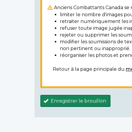
Anciens Combattants Canada se ré
limiter le nombre d'images pou
retraiter numériquement les i
refuser toute image jugée ina
rejeter ou supprimer les soumi
modifier les soumissions de t
non pertinent ou inapproprié.
réorganiser les photos et prendr
Retour à la page principale du
mé
Enregistrer le brouillon