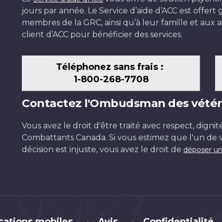
jours par année. Le Service d’aide d’ACC est offer
membres de la GRC, ainsi qu’à leur famille et aux ai
client d’ACC pour bénéficier des services.
Téléphonez sans frais :
1-800-268-7708
Contactez l'Ombudsman des vétér
Vous avez le droit d'être traité avec respect, dignit
Combattants Canada. Si vous estimez que l'un de v
décision est injuste, vous avez le droit de
déposer un
cations mobiles
Avis
Confidentialité
•
•