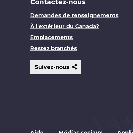
Contactez-nous
Demandes de renseignements
À l'extérieur du Canada?
Emplacements
Restez branchés
Suivez-
Suivez-nous
nous
Brand
Aide
Médias sociaux
Appli
•
•