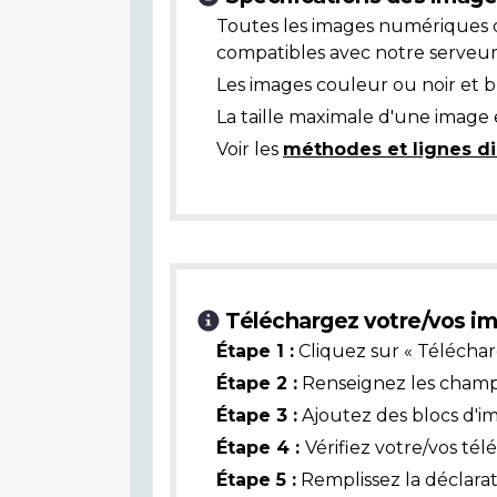
Toutes les images numériques 
compatibles avec notre serveur
Les images couleur ou noir et 
La taille maximale d'une image 
Voir les
méthodes et lignes di
Téléchargez votre/vos im
Étape 1 :
Cliquez sur « Téléchar
Étape 2 :
Renseignez les champs 
Étape 3 :
Ajoutez des blocs d'i
Étape 4 :
Vérifiez votre/vos té
Étape 5 :
Remplissez la déclarat