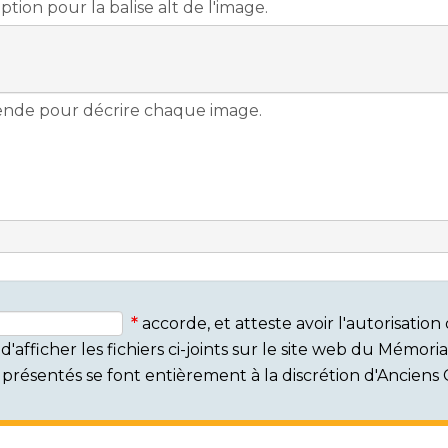
accorde, et atteste avoir l'autorisati
'afficher les fichiers ci-joints sur le site web du Mémor
rs présentés se font entièrement à la discrétion d'Ancien