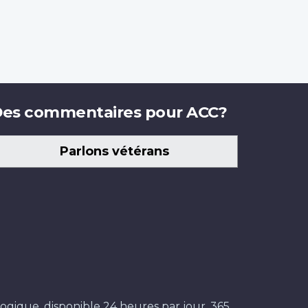
es commentaires pour ACC?
Parlons vétérans
ogique, disponible 24 heures par jour, 365