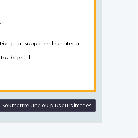
.
 et/ou pour supprimer le contenu
tos de profil.
Soumettre une ou plusieurs images