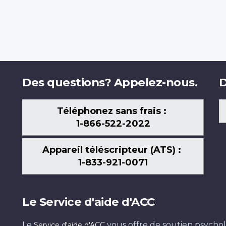
Des questions? Appelez-nous.
D
Téléphonez sans frais :
1-866-522-2022
Appareil téléscripteur (ATS) :
1-833-921-0071
Le Service d'aide d'ACC
Le
vous offre de soutien psychol
Service d'aide d'ACC