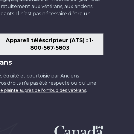
t gratuitement aux vétérans, aux anciens
dants. Il n’est pas nécessaire d’être un
Appareil téléscripteur (ATS) : 1-
800-567-5803
ans
é, équité et courtoisie par Anciens
os droits n'a pas été respecté ou qu'une
.
e plainte auprès de l'ombud des vétérans