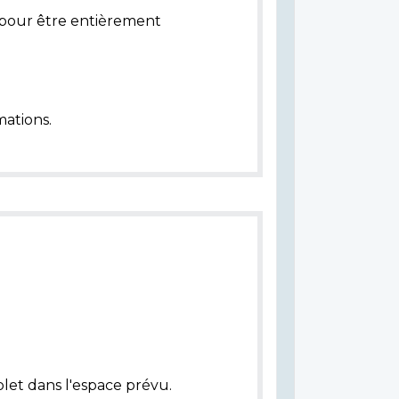
pour être entièrement
ations.
let dans l'espace prévu.