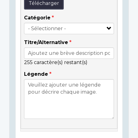
Télécharger
Catégorie
Titre/Alternative
255
caractère(s) restant(s)
Légende