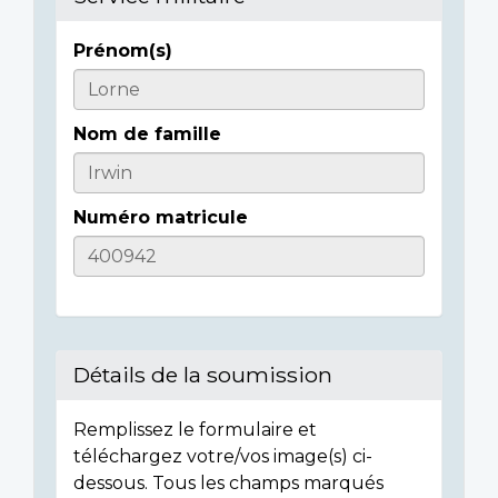
Prénom(s)
Informations
sur
Nom de famille
l'individu
Numéro matricule
Détails de la soumission
Remplissez le formulaire et
téléchargez votre/vos image(s) ci-
dessous. Tous les champs marqués