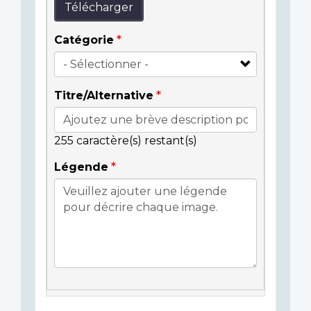
Télécharger
Catégorie
Titre/Alternative
255
caractère(s) restant(s)
Légende