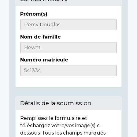
Prénom(s)
Informations
sur
Nom de famille
l'individu
Numéro matricule
Détails de la soumission
Remplissez le formulaire et
téléchargez votre/vos image(s) ci-
dessous. Tous les champs marqués