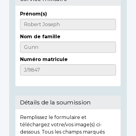
Prénom(s)
Informations
sur
Nom de famille
l'individu
Numéro matricule
Détails de la soumission
Remplissez le formulaire et
téléchargez votre/vos image(s) ci-
dessous. Tous les champs marqués