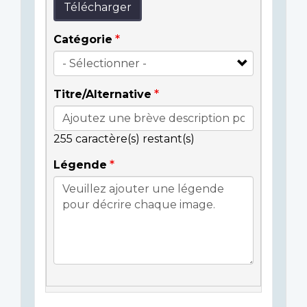
Télécharger
Catégorie
Titre/Alternative
255
caractère(s) restant(s)
Légende