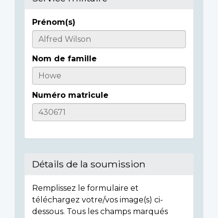
Prénom(s)
Informations
sur
Nom de famille
l'individu
Numéro matricule
Détails de la soumission
Remplissez le formulaire et
téléchargez votre/vos image(s) ci-
dessous. Tous les champs marqués