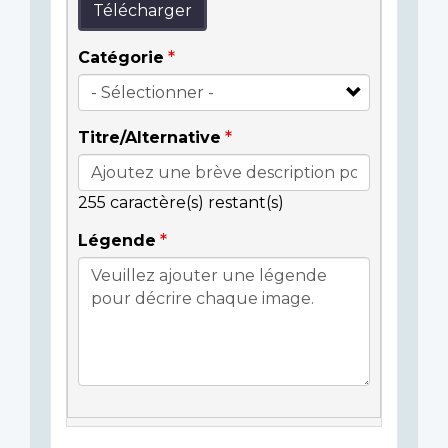
Télécharger
Catégorie
Titre/Alternative
255
caractère(s) restant(s)
Légende