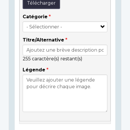
Télécharger
Catégorie
Titre/Alternative
255
caractère(s) restant(s)
Légende