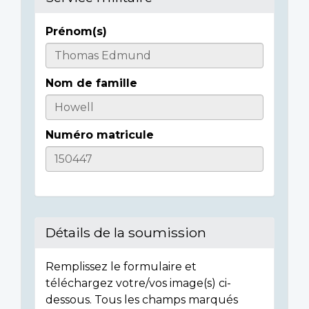
Prénom(s)
Informations
sur
Nom de famille
l'individu
Numéro matricule
Détails de la soumission
Remplissez le formulaire et
téléchargez votre/vos image(s) ci-
dessous. Tous les champs marqués