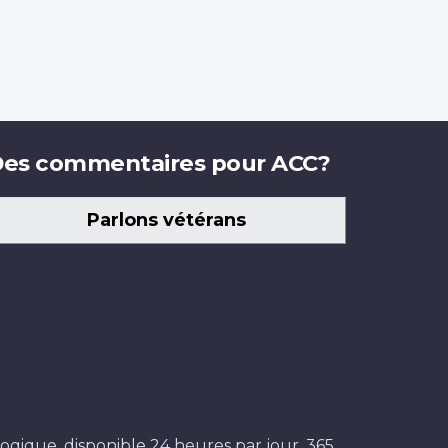
es commentaires pour ACC?
Parlons vétérans
ogique, disponible 24 heures par jour, 365