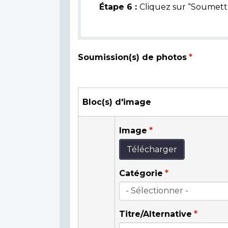
Étape 6 :
Cliquez sur “Soumettr
Soumission(s) de photos
Bloc(s) d'image
Image
Télécharger
Catégorie
Titre/Alternative