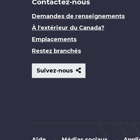
Contactez-nous
Demandes de renseignements
À l'extérieur du Canada?
Emplacements
Restez branchés
Suivez-
Suivez-nous
nous
Brand
Aide
Médias sociaux
Appli
•
•