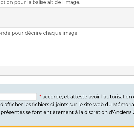
accorde, et atteste avoir l'autorisati
'afficher les fichiers ci-joints sur le site web du Mémor
rs présentés se font entièrement à la discrétion d'Ancien