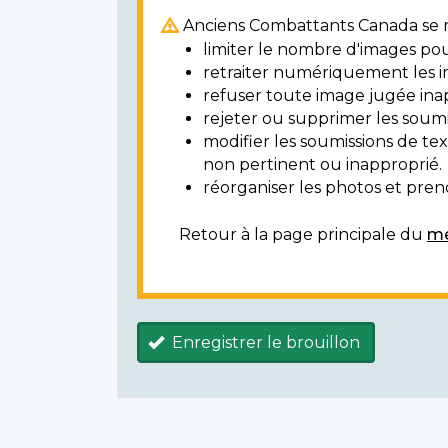
Anciens Combattants Canada se ré
limiter le nombre d'images pou
retraiter numériquement les i
refuser toute image jugée ina
rejeter ou supprimer les soumi
modifier les soumissions de t
non pertinent ou inapproprié.
réorganiser les photos et prendr
Retour à la page principale du
mé
Enregistrer le brouillon