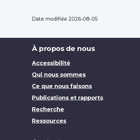
Date modifiée
2026-08-05
Brand
À propos de nous
Accessibilité
Qui nous sommes
Ce que nous faisons
Publications et rapports
Recherche
Ressources