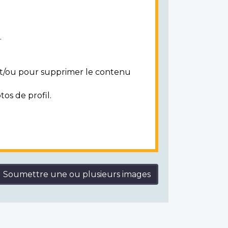
.
 et/ou pour supprimer le contenu
tos de profil.
Soumettre une ou plusieurs images