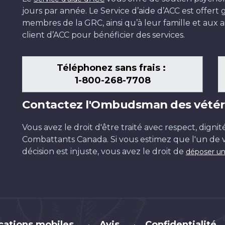
jours par année. Le Service d’aide d’ACC est offer
membres de la GRC, ainsi qu’à leur famille et aux ai
client d’ACC pour bénéficier des services.
Téléphonez sans frais :
1-800-268-7708
Contactez l'Ombudsman des vétér
Vous avez le droit d'être traité avec respect, dignit
Combattants Canada. Si vous estimez que l'un de v
décision est injuste, vous avez le droit de
déposer un
cations mobiles
Avis
Confidentialité
•
•