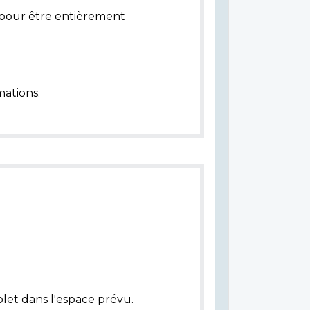
pour être entièrement
ations.
let dans l'espace prévu.