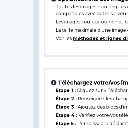
Toutes les images numériques 
compatibles avec notre serveur
Les images couleur ou noir et 
La taille maximale d'une image 
Voir les
méthodes et lignes di
Téléchargez votre/vos im
Étape 1 :
Cliquez sur « Téléchar
Étape 2 :
Renseignez les champs 
Étape 3 :
Ajoutez des blocs d'i
Étape 4 :
Vérifiez votre/vos té
Étape 5 :
Remplissez la déclarat