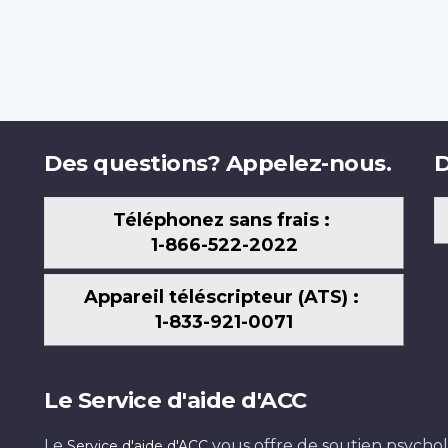
Des questions? Appelez-nous.
D
Téléphonez sans frais :
1-866-522-2022
Appareil téléscripteur (ATS) :
1-833-921-0071
Le Service d'aide d'ACC
Le
vous offre de soutien psychol
Service d'aide d'ACC