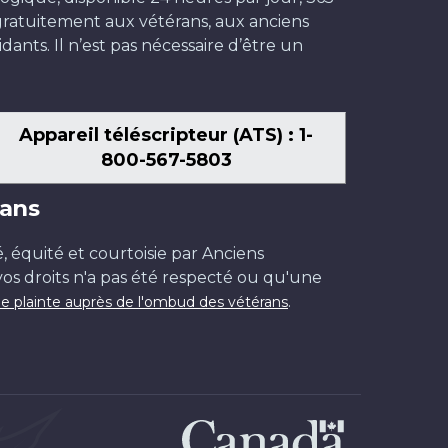
t gratuitement aux vétérans, aux anciens
dants. Il n’est pas nécessaire d’être un
Appareil téléscripteur (ATS) : 1-
800-567-5803
ans
é, équité et courtoisie par Anciens
os droits n'a pas été respecté ou qu'une
.
e plainte auprès de l'ombud des vétérans