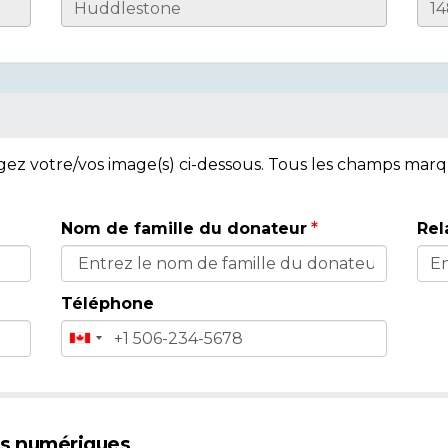
rgez votre/vos image(s) ci-dessous. Tous les champs mar
Nom de famille du donateur
Rel
Téléphone
es numériques