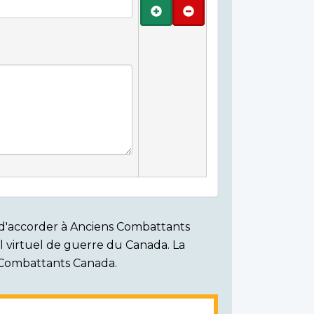
Ajouter
Retirer
on d'accorder à Anciens Combattants
ial virtuel de guerre du Canada. La
s Combattants Canada.