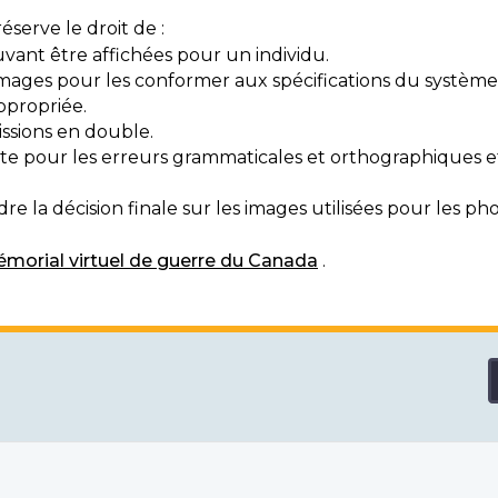
serve le droit de :
vant être affichées pour un individu.
mages pour les conformer aux spécifications du système
ppropriée.
ssions en double.
exte pour les erreurs grammaticales et orthographiques
e la décision finale sur les images utilisées pour les pho
morial virtuel de guerre du Canada
.