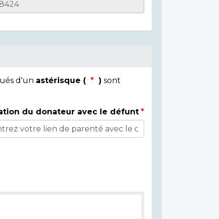
qués d'un
astérisque (
)
sont
ation du donateur avec le défunt