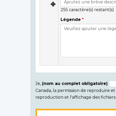
255
caractère(s) restant(s)
Légende
Je,
(nom au complet obligatoire)
Canada, la permission de reproduire et d
Consent
reproduction et l'affichage des fichie
section