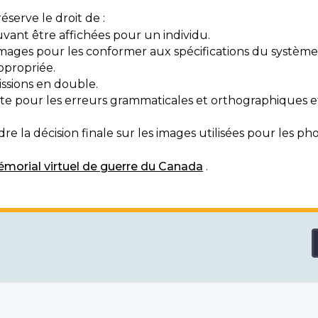
serve le droit de :
vant être affichées pour un individu.
mages pour les conformer aux spécifications du système
ppropriée.
ssions en double.
exte pour les erreurs grammaticales et orthographiques
e la décision finale sur les images utilisées pour les pho
morial virtuel de guerre du Canada
.