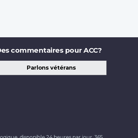
es commentaires pour ACC?
Parlons vétérans
ogique, disponible 24 heures par jour, 365