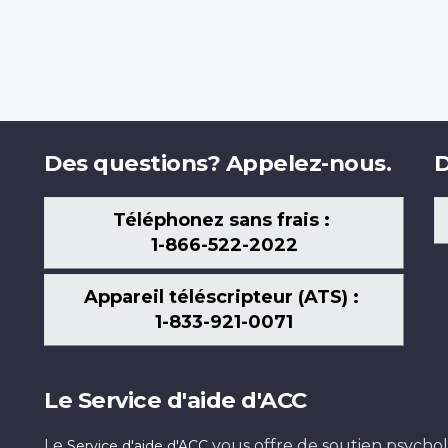
Des questions? Appelez-nous.
D
Téléphonez sans frais :
1-866-522-2022
Appareil téléscripteur (ATS) :
1-833-921-0071
Le Service d'aide d'ACC
Le
vous offre de soutien psychol
Service d'aide d'ACC