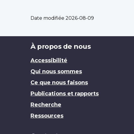
Date modifiée
2026-08-09
Brand
À propos de nous
Accessibilité
Qui nous sommes
Ce que nous faisons
Publications et rapports
Recherche
Ressources