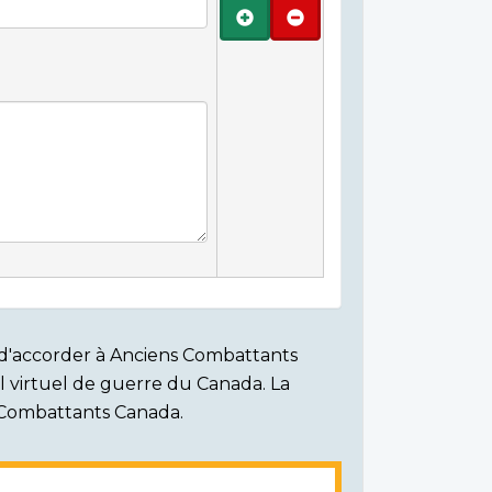
Ajouter
Retirer
on d'accorder à Anciens Combattants
ial virtuel de guerre du Canada. La
s Combattants Canada.