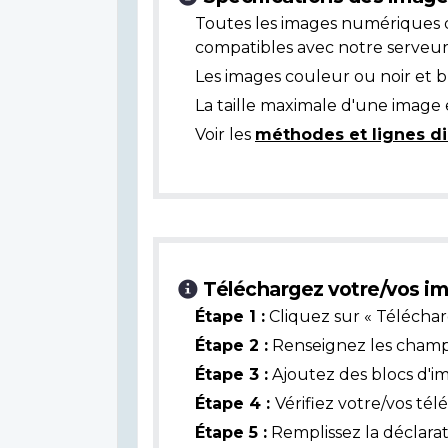
Toutes les images numériques 
compatibles avec notre serveur
Les images couleur ou noir et 
La taille maximale d'une image 
Voir les
méthodes et lignes di
Téléchargez votre/vos im
Étape 1 :
Cliquez sur « Téléchar
Étape 2 :
Renseignez les champs 
Étape 3 :
Ajoutez des blocs d'i
Étape 4 :
Vérifiez votre/vos té
Étape 5 :
Remplissez la déclarat