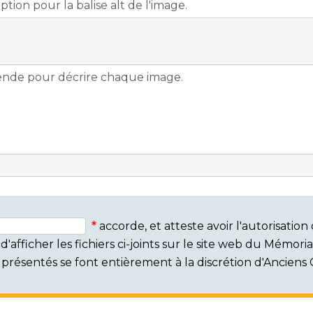
accorde, et atteste avoir l'autorisati
'afficher les fichiers ci-joints sur le site web du Mémor
rs présentés se font entièrement à la discrétion d'Ancien