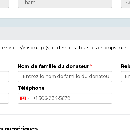
rgez votre/vos image(s) ci-dessous. Tous les champs mar
Nom de famille du donateur
Rel
Téléphone
es numériques