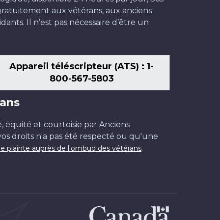
t gratuitement aux vétérans, aux anciens
dants. Il n’est pas nécessaire d’être un
Appareil téléscripteur (ATS) : 1-
800-567-5803
ans
é, équité et courtoisie par Anciens
os droits n'a pas été respecté ou qu'une
.
e plainte auprès de l'ombud des vétérans