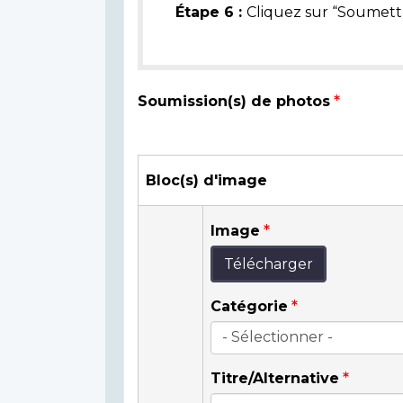
Étape 6 :
Cliquez sur “Soumettr
Soumission(s) de photos
Bloc(s) d'image
Image
Télécharger
Catégorie
Titre/Alternative