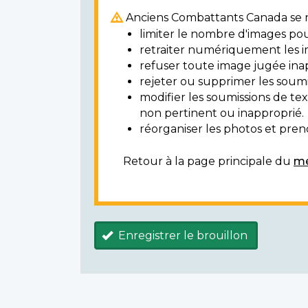
Anciens Combattants Canada se ré
limiter le nombre d'images pou
retraiter numériquement les i
refuser toute image jugée ina
rejeter ou supprimer les soumi
modifier les soumissions de t
non pertinent ou inapproprié.
réorganiser les photos et prendr
Retour à la page principale du
mé
Enregistrer le brouillon