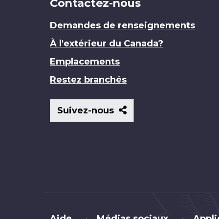
Contactez-nous
Demandes de renseignements
À l'extérieur du Canada?
Emplacements
Restez branchés
Suivez-
Suivez-nous
nous
Brand
Aide
Médias sociaux
Appli
•
•