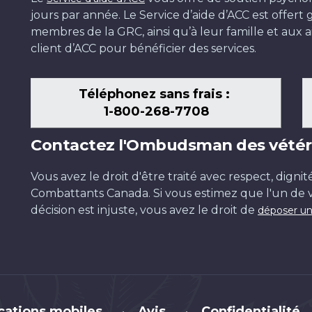
jours par année. Le Service d’aide d’ACC est offer
membres de la GRC, ainsi qu’à leur famille et aux ai
client d’ACC pour bénéficier des services.
Téléphonez sans frais :
1-800-268-7708
Contactez l'Ombudsman des vétér
Vous avez le droit d'être traité avec respect, dignit
Combattants Canada. Si vous estimez que l'un de v
décision est injuste, vous avez le droit de
déposer un
cations mobiles
Avis
Confidentialité
•
•