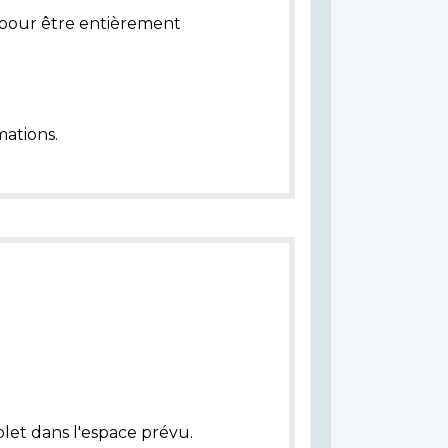
pour être entièrement
ations.
let dans l'espace prévu.