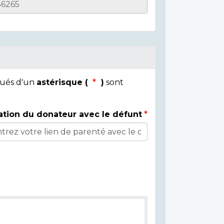
qués d'un
astérisque (
)
sont
ation du donateur avec le défunt