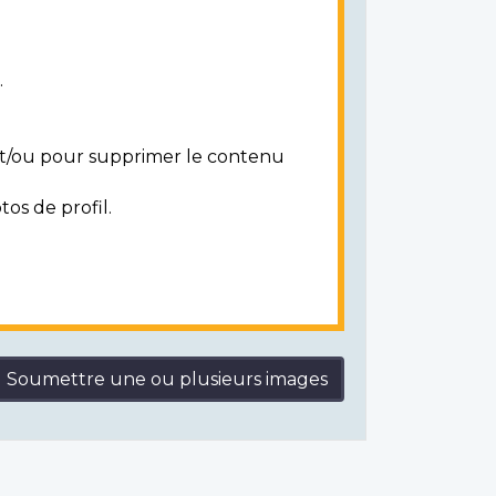
.
 et/ou pour supprimer le contenu
tos de profil.
Soumettre une ou plusieurs images