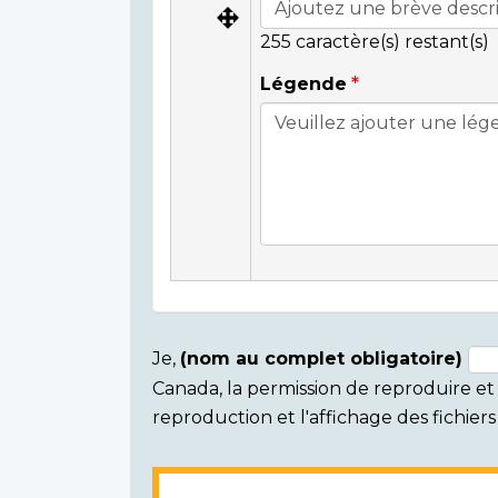
255
caractère(s) restant(s)
Légende
Je,
(nom au complet obligatoire)
Canada, la permission de reproduire et d
Consent
reproduction et l'affichage des fichie
section