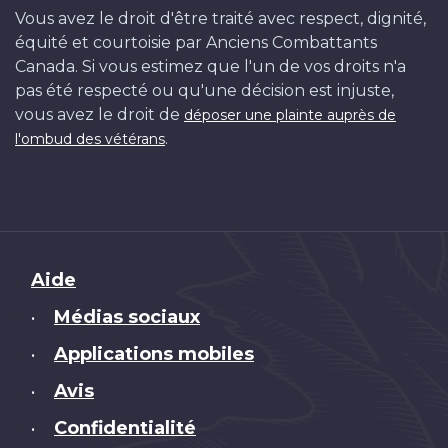
Vous avez le droit d'être traité avec respect, dignité,
équité et courtoisie par Anciens Combattants
Canada. Si vous estimez que l'un de vos droits n'a
pas été respecté ou qu'une décision est injuste,
vous avez le droit de
déposer une plainte auprès de
.
l'ombud des vétérans
Brand
Aide
Médias sociaux
•
Applications mobiles
•
Avis
•
Confidentialité
•