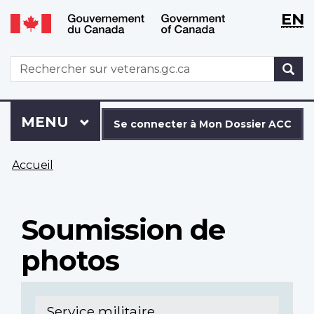
WxT
WxT
EN
Aller
Passer
Langu
Langu
au
à
contenu
la
switch
switch
WxT
R
principal
version
Search
HTML
simplifiée
form
Se
Menu
MENU
PRINCIPAL
connecter
Se connecter à Mon Dossier ACC
à
Vous
Mon
Accueil
êtes
Dossier
ici
ACC
Soumission de
photos
Service militaire