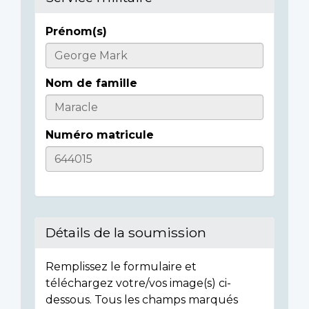
Prénom(s)
Informations
sur
Nom de famille
l'individu
Numéro matricule
Détails de la soumission
Remplissez le formulaire et
téléchargez votre/vos image(s) ci-
dessous. Tous les champs marqués