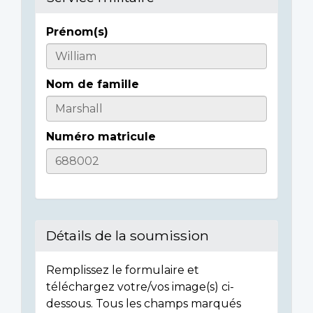
Prénom(s)
Informations
sur
Nom de famille
l'individu
Numéro matricule
Détails de la soumission
Remplissez le formulaire et
téléchargez votre/vos image(s) ci-
dessous. Tous les champs marqués