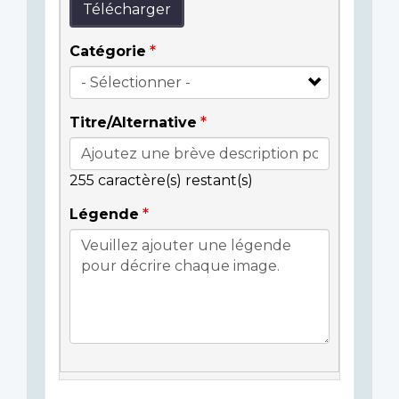
Télécharger
Catégorie
Titre/Alternative
255
caractère(s) restant(s)
Légende