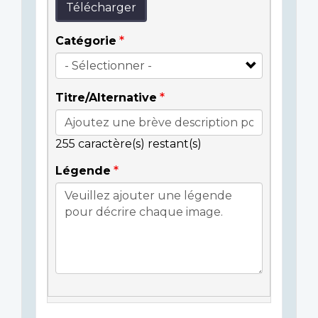
Télécharger
Catégorie
Titre/Alternative
255
caractère(s) restant(s)
Légende