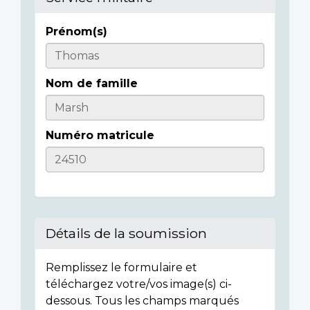
Prénom(s)
Informations
sur
Nom de famille
l'individu
Numéro matricule
Détails de la soumission
Remplissez le formulaire et
téléchargez votre/vos image(s) ci-
dessous. Tous les champs marqués