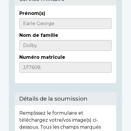
Prénom(s)
Informations
sur
Nom de famille
l'individu
Numéro matricule
Détails de la soumission
Remplissez le formulaire et
téléchargez votre/vos image(s) ci-
dessous. Tous les champs marqués