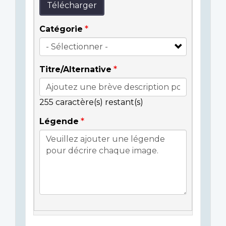
Télécharger
Catégorie
Titre/Alternative
255
caractère(s) restant(s)
Légende