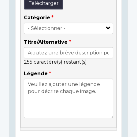
Télécharger
Catégorie
Titre/Alternative
255
caractère(s) restant(s)
Légende