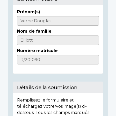
Prénom(s)
Informations
sur
Nom de famille
l'individu
Numéro matricule
Détails de la soumission
Remplissez le formulaire et
téléchargez votre/vos image(s) ci-
dessous. Tous les champs marqués