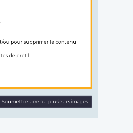
.
 et/ou pour supprimer le contenu
tos de profil.
Soumettre une ou plusieurs images