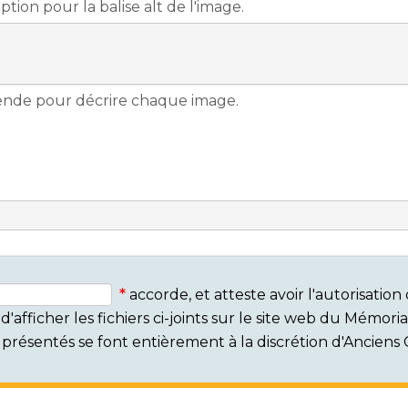
accorde, et atteste avoir l'autorisati
'afficher les fichiers ci-joints sur le site web du Mémor
rs présentés se font entièrement à la discrétion d'Ancien