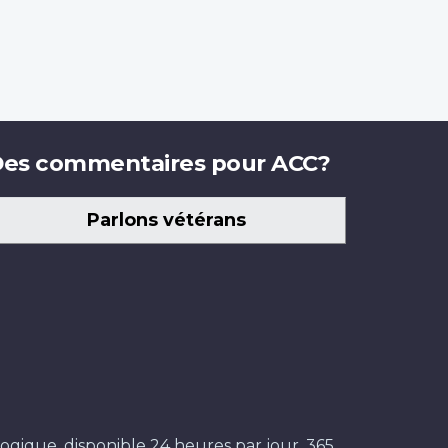
es commentaires pour ACC?
Parlons vétérans
ogique, disponible 24 heures par jour, 365