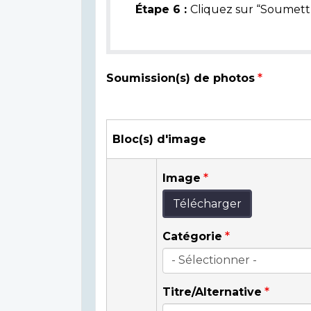
Étape 6 :
Cliquez sur “Soumettr
Soumission(s) de photos
Bloc(s) d'image
Image
Télécharger
Catégorie
Titre/Alternative