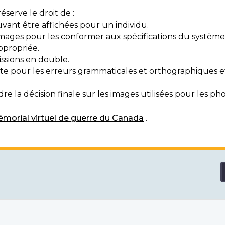
serve le droit de :
vant être affichées pour un individu.
mages pour les conformer aux spécifications du système
ppropriée.
ssions en double.
exte pour les erreurs grammaticales et orthographiques
e la décision finale sur les images utilisées pour les pho
morial virtuel de guerre du Canada
.