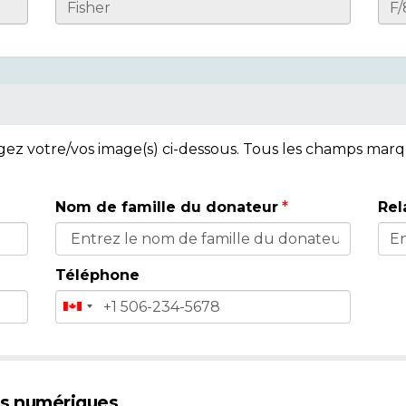
rgez votre/vos image(s) ci-dessous. Tous les champs mar
Nom de famille du donateur
Rel
Téléphone
es numériques