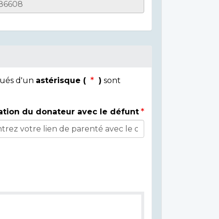
qués d'un
astérisque (
)
sont
ation du donateur avec le défunt