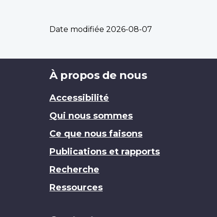
Date modifiée
2026-08-07
Brand
À propos de nous
Accessibilité
Qui nous sommes
Ce que nous faisons
Publications et rapports
Recherche
Ressources