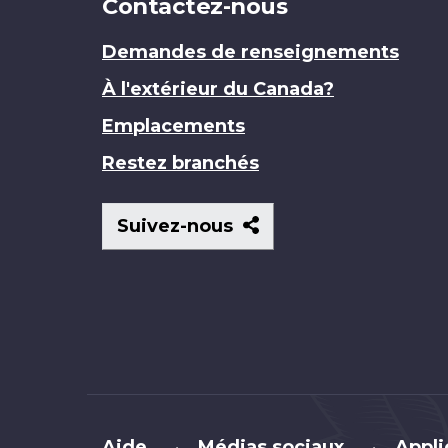
Contactez-nous
Demandes de renseignements
À l'extérieur du Canada?
Emplacements
Restez branchés
Suivez-
Suivez-nous
nous
Brand
Aide
Médias sociaux
Appli
•
•