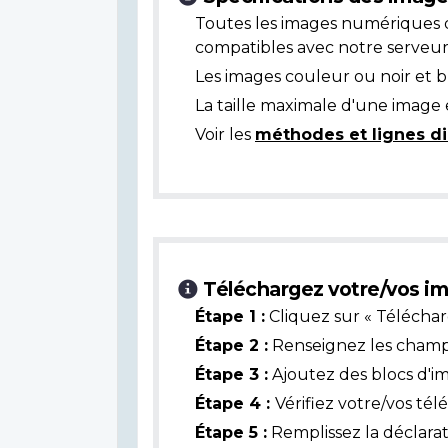
Toutes les images numériques 
compatibles avec notre serveur
Les images couleur ou noir et 
La taille maximale d'une image 
Voir les
méthodes et lignes di
Téléchargez votre/vos im
Étape 1 :
Cliquez sur « Téléchar
Étape 2 :
Renseignez les champs 
Étape 3 :
Ajoutez des blocs d'i
Étape 4 :
Vérifiez votre/vos té
Étape 5 :
Remplissez la déclarat