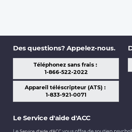
Des questions? Appelez-nous.
D
Téléphonez sans frais :
1-866-522-2022
Appareil téléscripteur (ATS) :
1-833-921-0071
Le Service d'aide d'ACC
Le
vous offre de soutien psychol
Service d'aide d'ACC