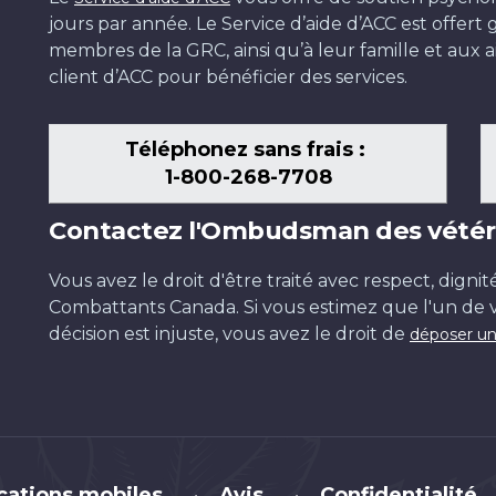
jours par année. Le Service d’aide d’ACC est offer
membres de la GRC, ainsi qu’à leur famille et aux ai
client d’ACC pour bénéficier des services.
Téléphonez sans frais :
1-800-268-7708
Contactez l'Ombudsman des vétér
Vous avez le droit d'être traité avec respect, dignit
Combattants Canada. Si vous estimez que l'un de v
décision est injuste, vous avez le droit de
déposer un
cations mobiles
Avis
Confidentialité
•
•