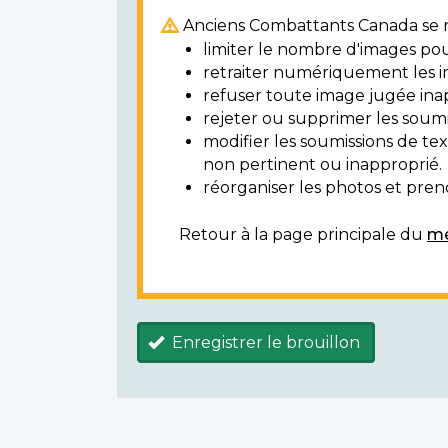
Anciens Combattants Canada se ré
limiter le nombre d'images pou
retraiter numériquement les i
refuser toute image jugée ina
rejeter ou supprimer les soumi
modifier les soumissions de t
non pertinent ou inapproprié.
réorganiser les photos et prendr
Retour à la page principale du
mé
Enregistrer le brouillon