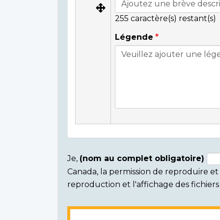
255
caractère(s) restant(s)
Légende
Je,
(nom au complet obligatoire)
Canada, la permission de reproduire et d
Consent
reproduction et l'affichage des fichie
section