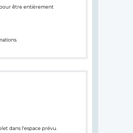
pour être entièrement
ations.
let dans l'espace prévu.