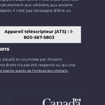
t gratuitement aux vétérans, aux anciens
dants. Il n’est pas nécessaire d’être un
Appareil téléscripteur (ATS) : 1-
800-567-5803
ans
é, équité et courtoisie par Anciens
os droits n'a pas été respecté ou qu'une
.
e plainte auprès de l'ombud des vétérans