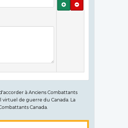
Ajouter
Retirer
on d'accorder à Anciens Combattants
ial virtuel de guerre du Canada. La
s Combattants Canada.