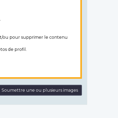
.
 et/ou pour supprimer le contenu
tos de profil.
Soumettre une ou plusieurs images