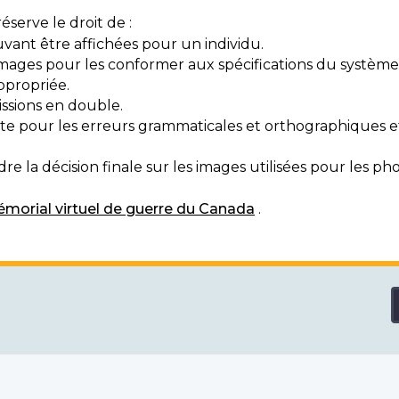
serve le droit de :
vant être affichées pour un individu.
mages pour les conformer aux spécifications du système
ppropriée.
ssions en double.
exte pour les erreurs grammaticales et orthographiques
e la décision finale sur les images utilisées pour les pho
morial virtuel de guerre du Canada
.