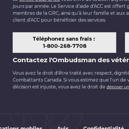
jours par année. Le Service d’aide d’ACC est offer
membres de la GRC, ainsi qu’à leur famille et aux ai
client d’ACC pour bénéficier des services.
Téléphonez sans frais :
1-800-268-7708
Contactez l'Ombudsman des vétér
Vous avez le droit d'être traité avec respect, dignit
Combattants Canada. Si vous estimez que l'un de v
décision est injuste, vous avez le droit de
déposer un
cations mobiles
Avis
Confidentialité
•
•