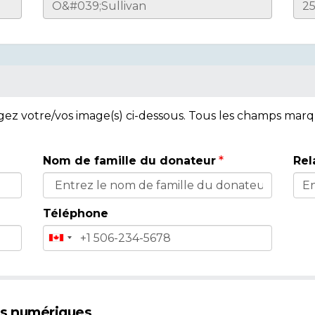
rgez votre/vos image(s) ci-dessous. Tous les champs mar
Nom de famille du donateur
Rel
Téléphone
es numériques