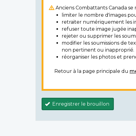
Anciens Combattants Canada se ré
limiter le nombre d'images pou
retraiter numériquement les i
refuser toute image jugée ina
rejeter ou supprimer les soumi
modifier les soumissions de t
non pertinent ou inapproprié.
réorganiser les photos et prendr
Retour à la page principale du
mé
Enregistrer le brouillon