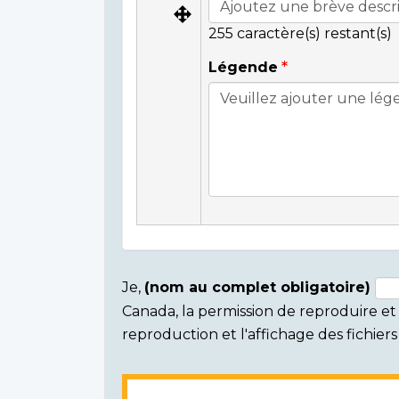
255
caractère(s) restant(s)
Légende
Je,
(nom au complet obligatoire)
Canada, la permission de reproduire et d
Consent
reproduction et l'affichage des fichie
section