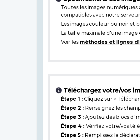
Toutes les images numériques 
compatibles avec notre serveur
Les images couleur ou noir et 
La taille maximale d'une image 
Voir les
méthodes et lignes di
Téléchargez votre/vos im
Étape 1 :
Cliquez sur « Téléchar
Étape 2 :
Renseignez les champs 
Étape 3 :
Ajoutez des blocs d'i
Étape 4 :
Vérifiez votre/vos té
Étape 5 :
Remplissez la déclarat