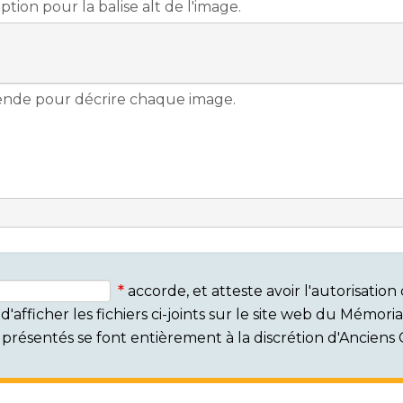
accorde, et atteste avoir l'autorisati
'afficher les fichiers ci-joints sur le site web du Mémor
rs présentés se font entièrement à la discrétion d'Ancien