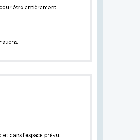
pour être entièrement
ations.
let dans l'espace prévu.