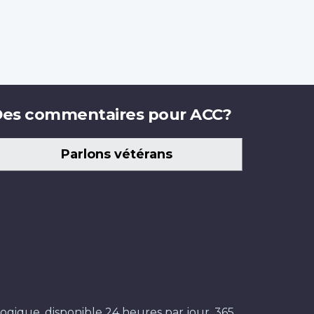
es commentaires pour ACC?
Parlons vétérans
ogique, disponible 24 heures par jour, 365