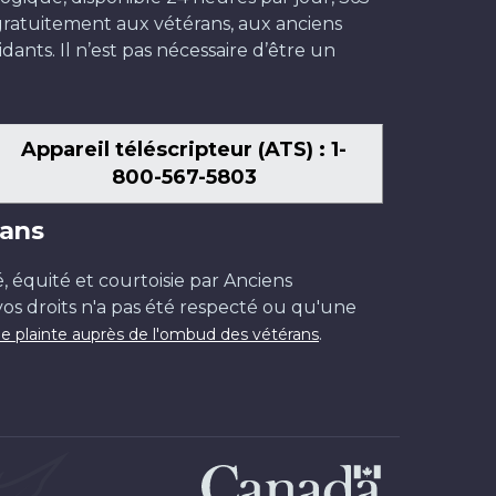
t gratuitement aux vétérans, aux anciens
dants. Il n’est pas nécessaire d’être un
Appareil téléscripteur (ATS) : 1-
800-567-5803
ans
é, équité et courtoisie par Anciens
os droits n'a pas été respecté ou qu'une
.
e plainte auprès de l'ombud des vétérans