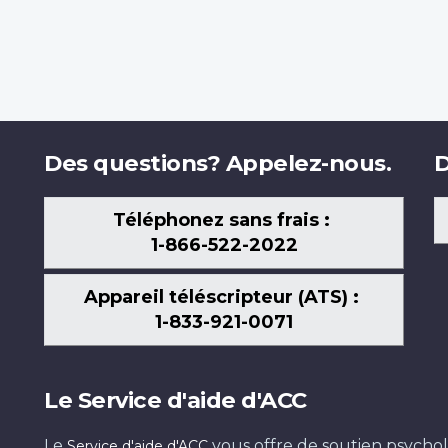
Des questions? Appelez-nous.
D
Téléphonez sans frais :
1-866-522-2022
Appareil téléscripteur (ATS) :
1-833-921-0071
Le Service d'aide d'ACC
Le
vous offre de soutien psychol
Service d'aide d'ACC