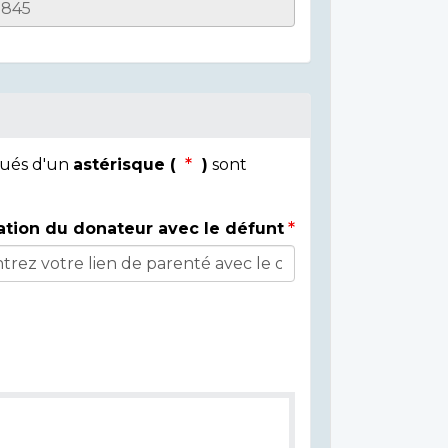
qués d'un
astérisque (
)
sont
ation du donateur avec le défunt