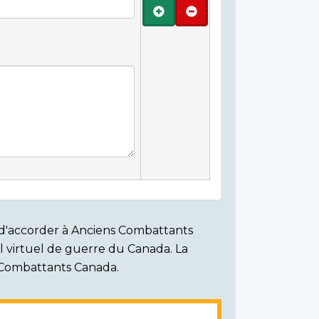
Ajouter
Retirer
on d'accorder à Anciens Combattants
ial virtuel de guerre du Canada. La
s Combattants Canada.