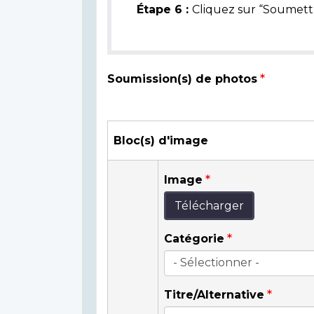
Étape 6 :
Cliquez sur “Soumettr
Soumission(s) de photos
Bloc(s) d'image
Image
Télécharger
Catégorie
Titre/Alternative