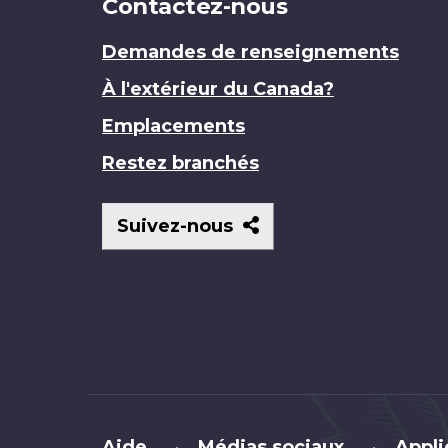
Contactez-nous
Demandes de renseignements
À l'extérieur du Canada?
Emplacements
Restez branchés
Suivez-
Suivez-nous
nous
Brand
Aide
Médias sociaux
Appli
•
•