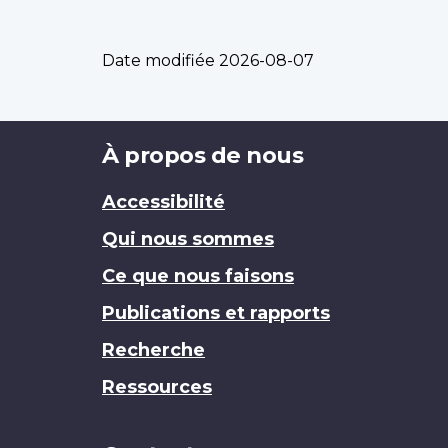
Date modifiée
2026-08-07
Brand
À propos de nous
Accessibilité
Qui nous sommes
Ce que nous faisons
Publications et rapports
Recherche
Ressources