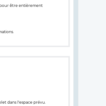
pour être entièrement
ations.
let dans l'espace prévu.