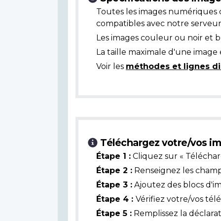
Toutes les images numériques 
compatibles avec notre serveur
Les images couleur ou noir et 
La taille maximale d'une image 
Voir les
méthodes et lignes di
Téléchargez votre/vos im
Étape 1 :
Cliquez sur « Téléchar
Étape 2 :
Renseignez les champs 
Étape 3 :
Ajoutez des blocs d'i
Étape 4 :
Vérifiez votre/vos té
Étape 5 :
Remplissez la déclarat