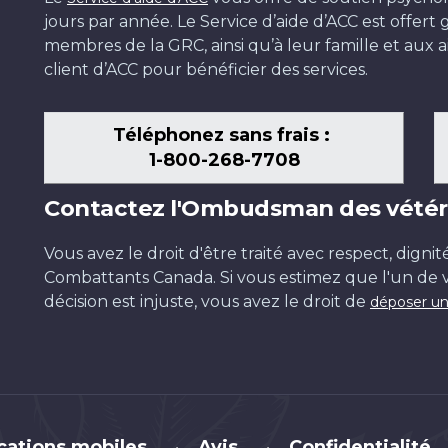
jours par année. Le Service d’aide d’ACC est offer
membres de la GRC, ainsi qu’à leur famille et aux ai
client d’ACC pour bénéficier des services.
Téléphonez sans frais :
1-800-268-7708
Contactez l'Ombudsman des vétér
Vous avez le droit d'être traité avec respect, dignit
Combattants Canada. Si vous estimez que l'un de v
décision est injuste, vous avez le droit de
déposer un
cations mobiles
Avis
Confidentialité
•
•