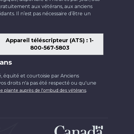
t gratuitement aux vétérans, aux anciens
dants. Il n’est pas nécessaire d’être un
Appareil téléscripteur (ATS) : 1-
800-567-5803
ans
é, équité et courtoisie par Anciens
os droits n'a pas été respecté ou qu'une
.
e plainte auprès de l'ombud des vétérans