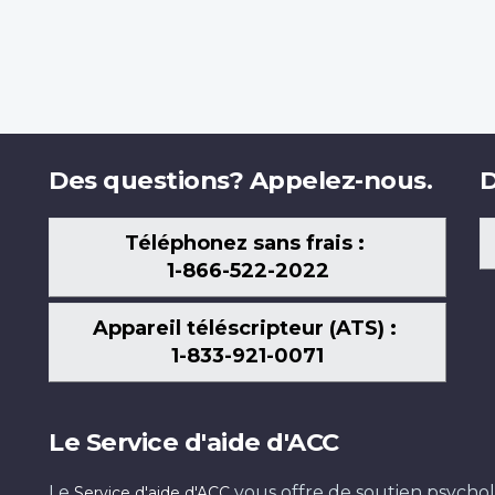
Des questions? Appelez-nous.
D
Téléphonez sans frais :
1-866-522-2022
Appareil téléscripteur (ATS) :
1-833-921-0071
Le Service d'aide d'ACC
Le
vous offre de soutien psychol
Service d'aide d'ACC