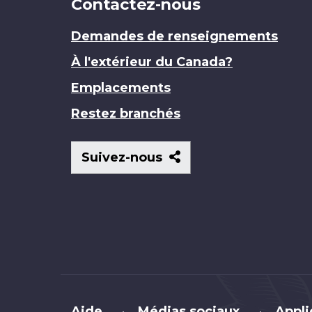
Contactez-nous
Demandes de renseignements
À l'extérieur du Canada?
Emplacements
Restez branchés
Suivez-
Suivez-nous
nous
Brand
Aide
Médias sociaux
Appli
•
•