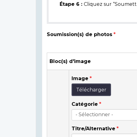
Étape 6 :
Cliquez sur “Soumettr
Soumission(s) de photos
Bloc(s) d'image
Image
Télécharger
Catégorie
Titre/Alternative