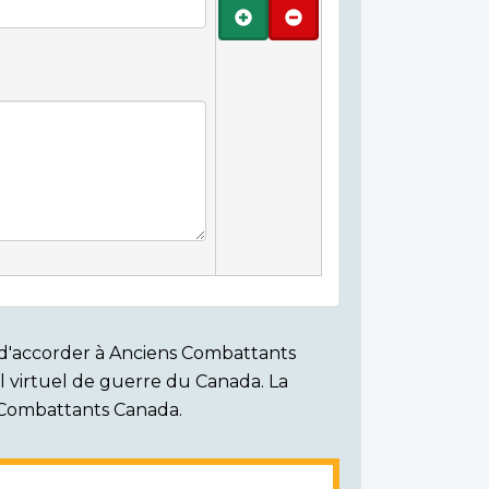
Ajouter
Retirer
on d'accorder à Anciens Combattants
ial virtuel de guerre du Canada. La
s Combattants Canada.