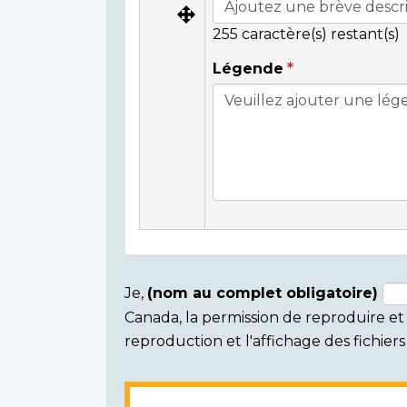
255
caractère(s) restant(s)
Légende
Je,
(nom au complet obligatoire)
Canada, la permission de reproduire et d
Consent
reproduction et l'affichage des fichie
section