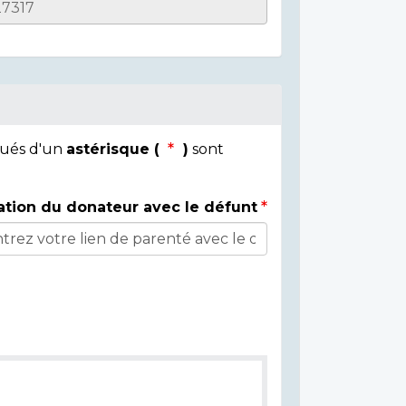
qués d'un
astérisque (
)
sont
ation du donateur avec le défunt