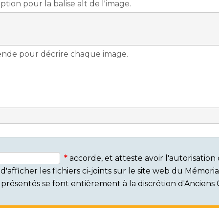
accorde, et atteste avoir l'autorisati
'afficher les fichiers ci-joints sur le site web du Mémor
rs présentés se font entièrement à la discrétion d'Ancien