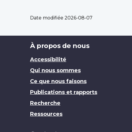
Date modifiée
2026-08-07
Brand
À propos de nous
Accessibilité
Qui nous sommes
Ce que nous faisons
Publications et rapports
Recherche
Ressources