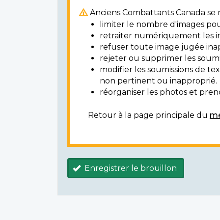
Anciens Combattants Canada se ré
limiter le nombre d'images pou
retraiter numériquement les i
refuser toute image jugée ina
rejeter ou supprimer les soumi
modifier les soumissions de t
non pertinent ou inapproprié.
réorganiser les photos et prendr
Retour à la page principale du
mé
Enregistrer le brouillon