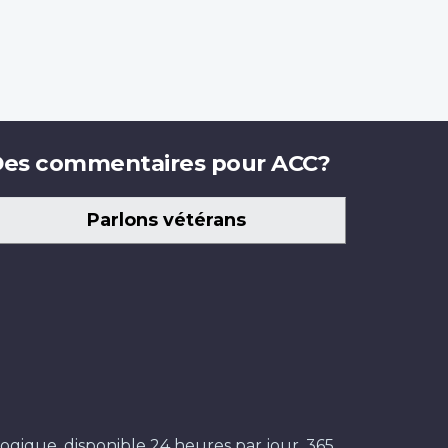
es commentaires pour ACC?
Parlons vétérans
ogique, disponible 24 heures par jour, 365