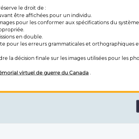
serve le droit de :
vant être affichées pour un individu.
mages pour les conformer aux spécifications du système
ppropriée.
ssions en double.
exte pour les erreurs grammaticales et orthographiques
e la décision finale sur les images utilisées pour les pho
morial virtuel de guerre du Canada
.