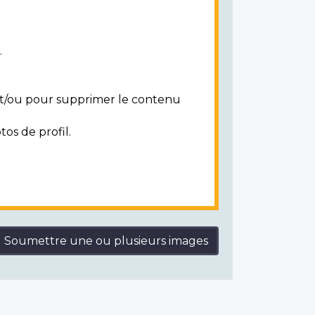
.
 et/ou pour supprimer le contenu
tos de profil.
Soumettre une ou plusieurs images