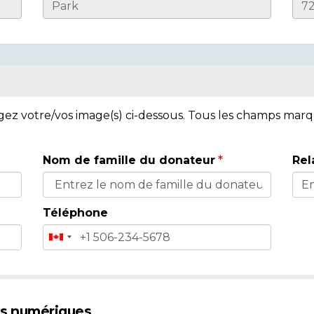
rgez votre/vos image(s) ci-dessous. Tous les champs mar
Nom de famille du donateur
Rel
Téléphone
es numériques