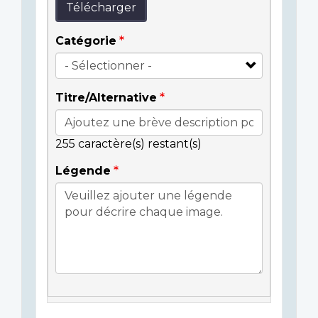
Télécharger
Catégorie
Titre/Alternative
255
caractère(s) restant(s)
Légende