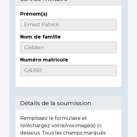
Prénom(s)
Informations
sur
Nom de famille
l'individu
Numéro matricule
Détails de la soumission
Remplissez le formulaire et
téléchargez votre/vos image(s) ci-
dessous. Tous les champs marqués